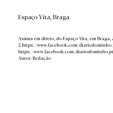
Espaço Vita, Braga.
Assista em direto, do Espaço Vita, em Braga,
2 https://www.facebook.com/diariodominho.
https://www.facebook.com/diariodominho.p
Autor: Redação