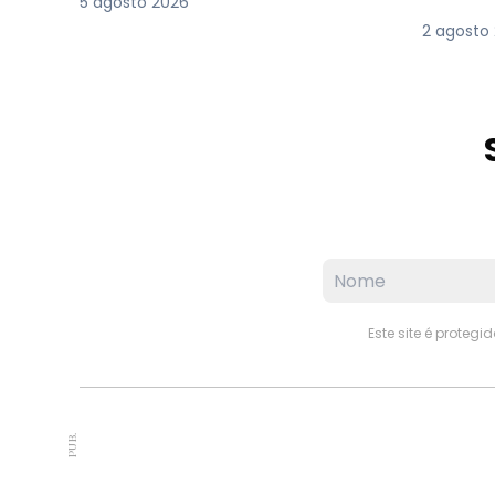
5 agosto 2026
2 agosto
Este site é proteg
PUB.