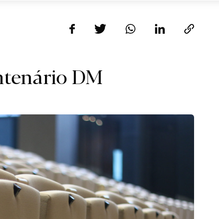
ntenário DM