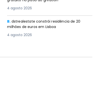
gratuito no pátio do gnration
4 agosto 2026
B.
dstrealestate constrói residência de 20
milhões de euros em Lisboa
4 agosto 2026