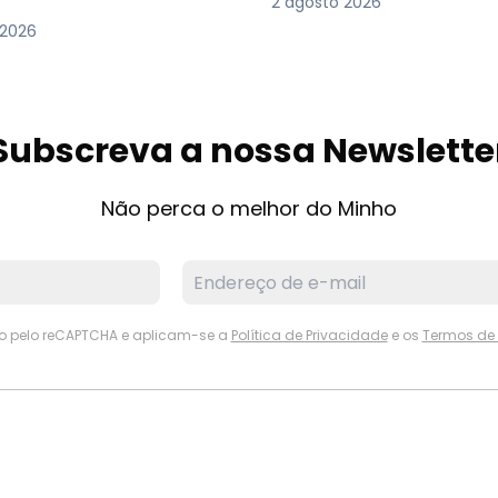
2 agosto 2026
 2026
Subscreva a nossa Newslette
Não perca o melhor do Minho
ido pelo reCAPTCHA e aplicam-se a
Política de Privacidade
e os
Termos de 