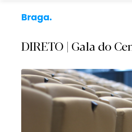
Braga.
DIRETO | Gala do Ce