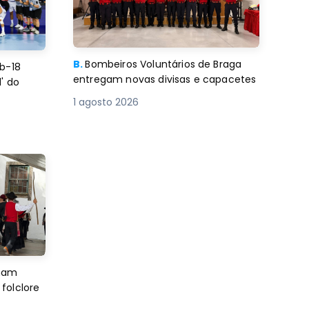
B.
Bombeiros Voluntários de Braga
b-18
entregam novas divisas e capacetes
' do
1 agosto 2026
imam
folclore