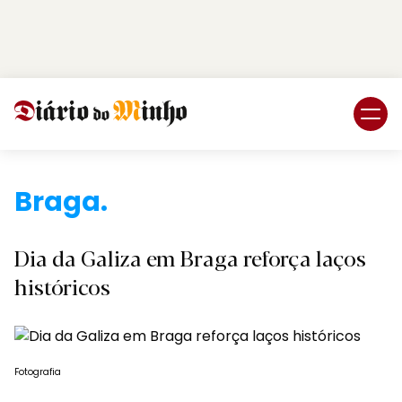
Login
Subscreva DM
Braga.
Dia da Galiza em Braga reforça laços
históricos
Fotografia