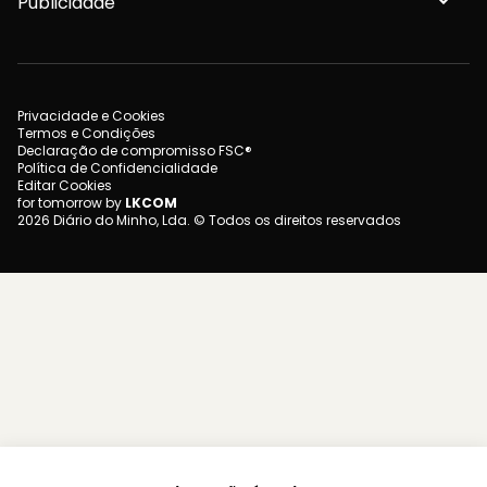
Publicidade
Privacidade e Cookies
Termos e Condições
Declaração de compromisso FSC®
Política de Confidencialidade
Editar Cookies
for tomorrow by
LKCOM
2026 Diário do Minho, Lda. © Todos os direitos reservados