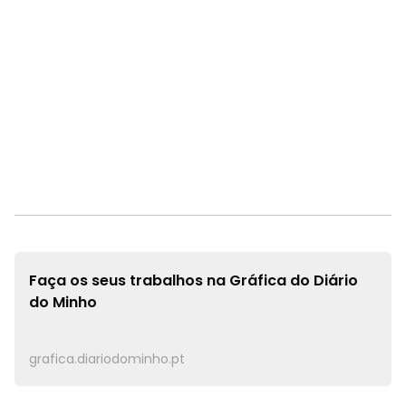
Faça os seus trabalhos na
Gráfica do Diário
do Minho
grafica.diariodominho.pt