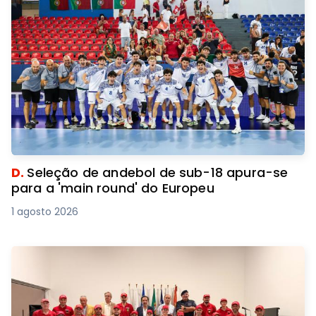
D.
Seleção de andebol de sub-18 apura-se
para a 'main round' do Europeu
1 agosto 2026