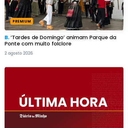
PREMIUM
B.
‘Tardes de Domingo’ animam Parque da
Ponte com muito folclore
2 agosto 2026