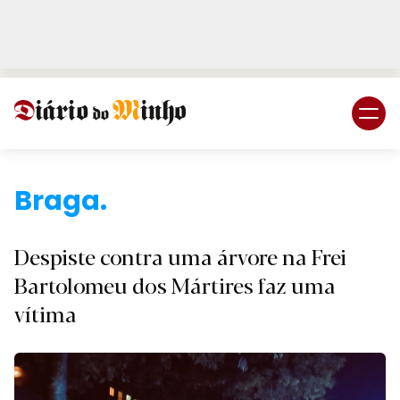
Login
Subscreva DM
Brag
Despiste contra uma árvore na Frei
Bartolomeu dos Mártires faz uma
vítima