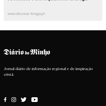
www.diocese-braga.pt
Jornal diário de informação regional e de inspiração
cristã.