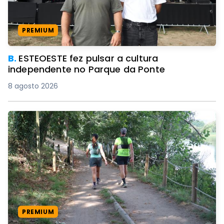
PREMIUM
B.
ESTEOESTE fez pulsar a cultura
independente no Parque da Ponte
8 agosto 2026
PREMIUM