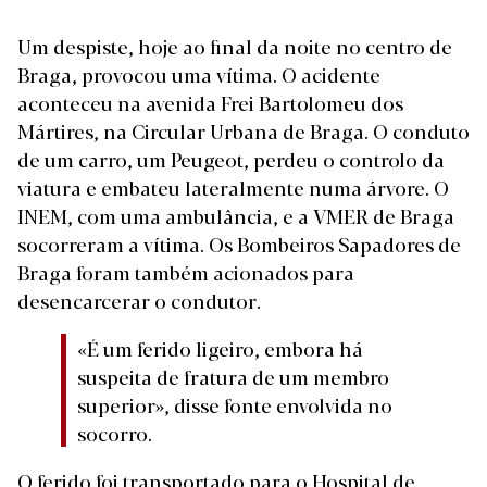
Um despiste, hoje ao final da noite no centro de
Braga, provocou uma vítima. O acidente
aconteceu na avenida Frei Bartolomeu dos
Mártires, na Circular Urbana de Braga. O conduto
de um carro, um Peugeot, perdeu o controlo da
viatura e embateu lateralmente numa árvore. O
INEM, com uma ambulância, e a VMER de Braga
socorreram a vítima. Os Bombeiros Sapadores de
Braga foram também acionados para
desencarcerar o condutor.
«É um ferido ligeiro, embora há
suspeita de fratura de um membro
superior», disse fonte envolvida no
socorro.
O ferido foi transportado para o Hospital de