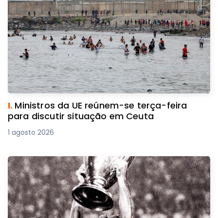
I.
Ministros da UE reúnem-se terça-feira
para discutir situação em Ceuta
1 agosto 2026