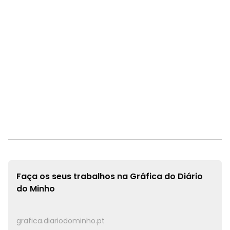
Faça os seus trabalhos na
Gráfica do Diário
do Minho
grafica.diariodominho.pt