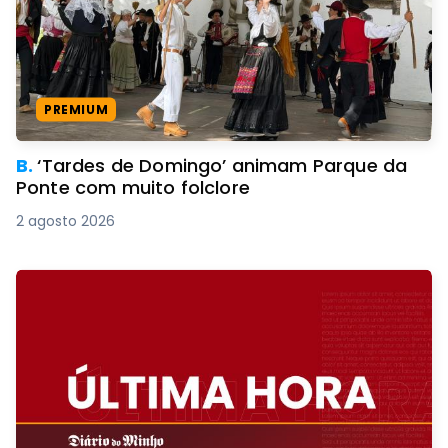
PREMIUM
B.
‘Tardes de Domingo’ animam Parque da
Ponte com muito folclore
2 agosto 2026