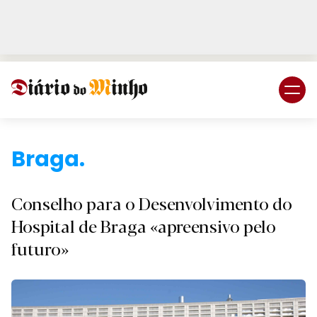
Login
Subscreva DM
B
Conselho para o Desenvolvimento do
Hospital de Braga «apreensivo pelo
futuro»