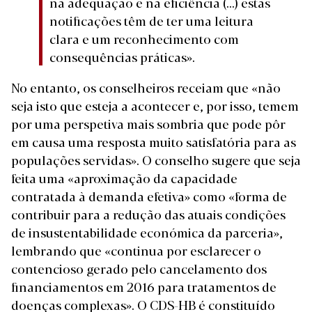
na adequação e na eficiência (...) estas
notificações têm de ter uma leitura
clara e um reconhecimento com
consequências práticas».
No entanto, os conselheiros receiam que «não
seja isto que esteja a acontecer e, por isso, temem
por uma perspetiva mais sombria que pode pôr
em causa uma resposta muito satisfatória para as
populações servidas». O conselho sugere que seja
feita uma «aproximação da capacidade
contratada à demanda efetiva» como «forma de
contribuir para a redução das atuais condições
de insustentabilidade económica da parceria»,
lembrando que «continua por esclarecer o
contencioso gerado pelo cancelamento dos
financiamentos em 2016 para tratamentos de
doenças complexas». O CDS-HB é constituído