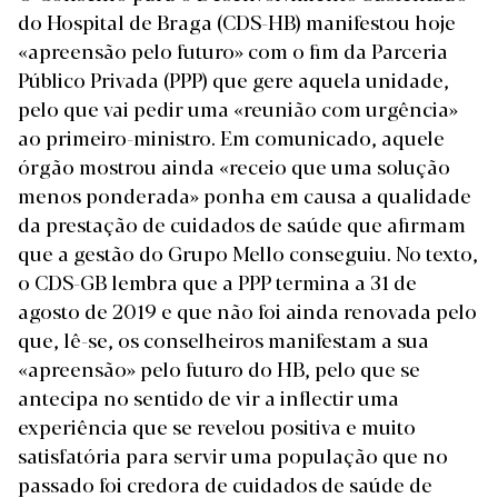
do Hospital de Braga (CDS-HB) manifestou hoje
«apreensão pelo futuro» com o fim da Parceria
Público Privada (PPP) que gere aquela unidade,
pelo que vai pedir uma «reunião com urgência»
ao primeiro-ministro. Em comunicado, aquele
órgão mostrou ainda «receio que uma solução
menos ponderada» ponha em causa a qualidade
da prestação de cuidados de saúde que afirmam
que a gestão do Grupo Mello conseguiu. No texto,
o CDS-GB lembra que a PPP termina a 31 de
agosto de 2019 e que não foi ainda renovada pelo
que, lê-se, os conselheiros manifestam a sua
«apreensão» pelo futuro do HB, pelo que se
antecipa no sentido de vir a inflectir uma
experiência que se revelou positiva e muito
satisfatória para servir uma população que no
passado foi credora de cuidados de saúde de