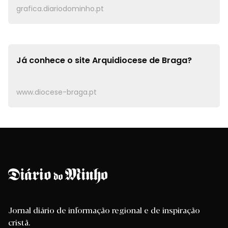
grafica.diariodominho.pt
Já conhece o site
Arquidiocese de Braga?
www.diocese-braga.pt
Jornal diário de informação regional e de inspiração
cristã.