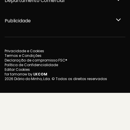
Departamento Comercial
Publicidade
Privacidade e Cookies
Termos e Condições
Declaração de compromisso FSC®
Política de Confidencialidade
Editar Cookies
for tomorrow by
LKCOM
2026 Diário do Minho, Lda. © Todos os direitos reservados