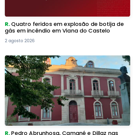
R.
Quatro feridos em explosão de botija de
gás em incêndio em Viana do Castelo
2 agosto 2026
R.
Pedro Abrunhosa, Camané e Dillaz nas