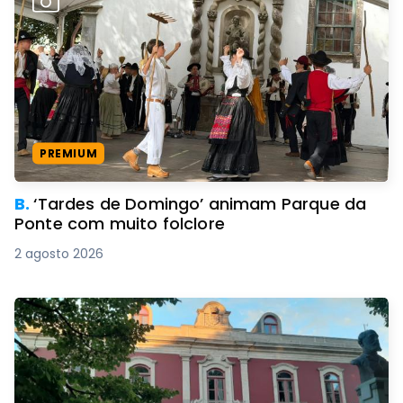
PREMIUM
B.
‘Tardes de Domingo’ animam Parque da
Ponte com muito folclore
2 agosto 2026