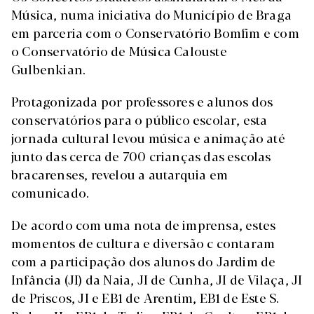
Música, numa iniciativa do Município de Braga
em parceria com o Conservatório Bomfim e com
o Conservatório de Música Calouste
Gulbenkian.
Protagonizada por professores e alunos dos
conservatórios para o público escolar, esta
jornada cultural levou música e animação até
junto das cerca de 700 crianças das escolas
bracarenses, revelou a autarquia em
comunicado.
De acordo com uma nota de imprensa, estes
momentos de cultura e diversão c contaram
com a participação dos alunos do Jardim de
Infância (JI) da Naia, JI de Cunha, JI de Vilaça, JI
de Priscos, JI e EB1 de Arentim, EB1 de Este S.