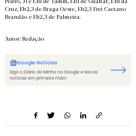
Pedro, JI e EB1 de Tadim, EB1 de Gualtar, EB1 da
Cruz, Eb2,3 de Braga Oeste, Eb2,3 Frei Caetano
Brandão e Eb2,3 de Palmeira.
Autor: Redação
Google Notícias
Siga o Diário do Minho na Google e leia as
notícias em primeira mão!