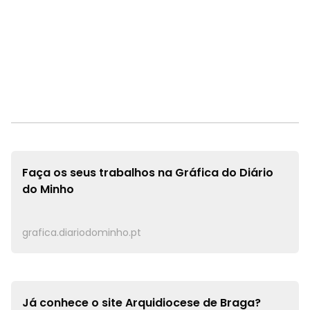
Faça os seus trabalhos na
Gráfica do Diário
do Minho
grafica.diariodominho.pt
Já conhece o site
Arquidiocese de Braga?