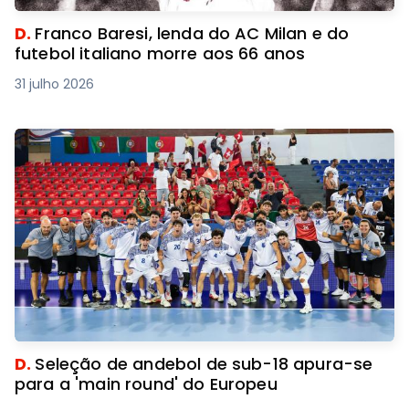
D.
Franco Baresi, lenda do AC Milan e do
futebol italiano morre aos 66 anos
31 julho 2026
D.
Seleção de andebol de sub-18 apura-se
para a 'main round' do Europeu