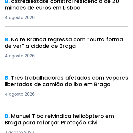
B.
dstrealestate constrói residência de 20
milhões de euros em Lisboa
4 agosto 2026
B.
Noite Branca regressa com “outra forma
de ver” a cidade de Braga
4 agosto 2026
B.
Três trabalhadores afetados com vapores
libertados de camião do lixo em Braga
4 agosto 2026
B.
Manuel Tibo reivindica helicóptero em
Braga para reforçar Proteção Civil
3 agosto 2026