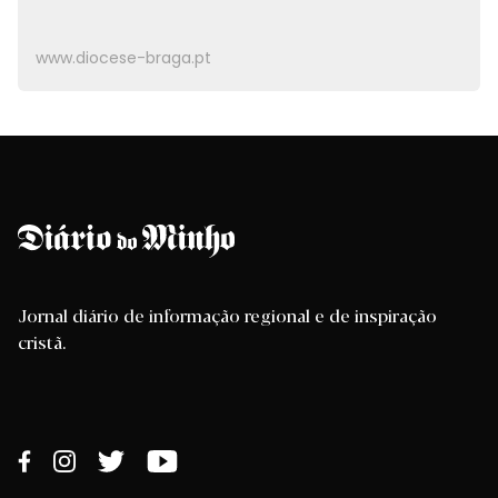
www.diocese-braga.pt
Jornal diário de informação regional e de inspiração
cristã.