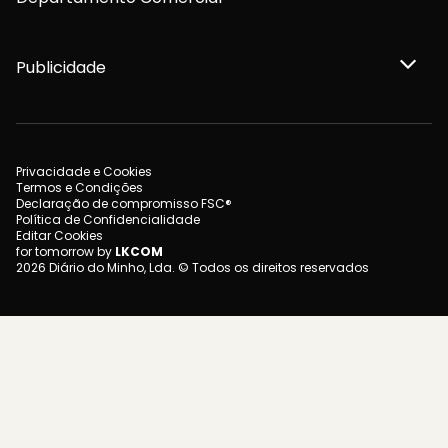
Publicidade
Privacidade e Cookies
Termos e Condições
Declaração de compromisso FSC®
Política de Confidencialidade
Editar Cookies
for tomorrow by
LKCOM
2026 Diário do Minho, Lda. © Todos os direitos reservados