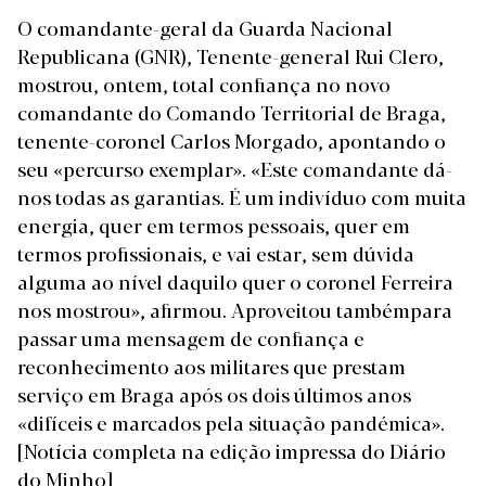
O comandante-geral da Guarda Nacional
Republicana (GNR), Tenente-general Rui Clero,
mostrou, ontem, total confiança no novo
comandante do Comando Territorial de Braga,
tenente-coronel Carlos Morgado, apontando o
seu «percurso exemplar». «Este comandante dá-
nos todas as garantias. É um indivíduo com muita
energia, quer em termos pessoais, quer em
termos profissionais, e vai estar, sem dúvida
alguma ao nível daquilo quer o coronel Ferreira
nos mostrou», afirmou. Aproveitou tambémpara
passar uma mensagem de confiança e
reconhecimento aos militares que prestam
serviço em Braga após os dois últimos anos
«difíceis e marcados pela situação pandémica».
[Notícia completa na edição impressa do Diário
do Minho]