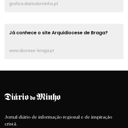
grafica.diariodominho.pt
Já conhece o site
Arquidiocese de Braga?
www.diocese-braga.pt
Jornal diário de informação regional e de inspiração
cristã.