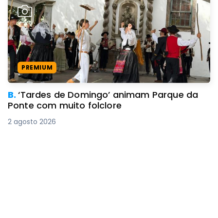
PREMIUM
B.
‘Tardes de Domingo’ animam Parque da
Ponte com muito folclore
2 agosto 2026