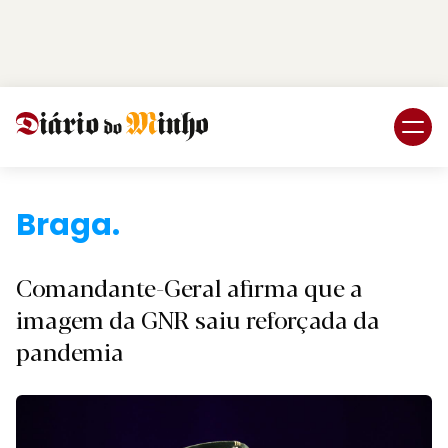
Login
Subscreva DM
Braga.
Comandante-Geral afirma que a
imagem da GNR saiu reforçada da
pandemia