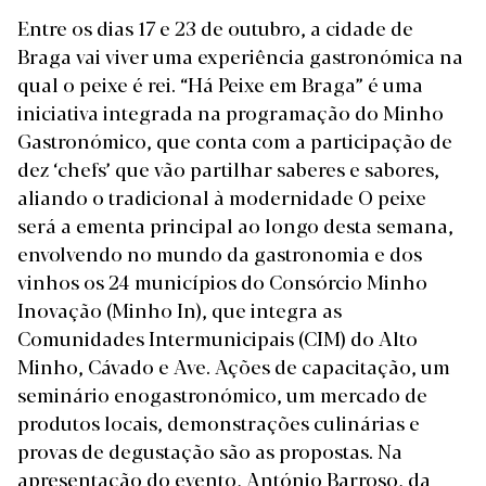
Entre os dias 17 e 23 de outubro, a cidade de
Braga vai viver uma experiência gastronómica na
qual o peixe é rei. “Há Peixe em Braga” é uma
iniciativa integrada na programação do Minho
Gastronómico, que conta com a participação de
dez ‘chefs’ que vão partilhar saberes e sabores,
aliando o tradicional à modernidade O peixe
será a ementa principal ao longo desta semana,
envolvendo no mundo da gastronomia e dos
vinhos os 24 municípios do Consórcio Minho
Inovação (Minho In), que integra as
Comunidades Intermunicipais (CIM) do Alto
Minho, Cávado e Ave. Ações de capacitação, um
seminário enogastronómico, um mercado de
produtos locais, demonstrações culinárias e
provas de degustação são as propostas. Na
apresentação do evento, António Barroso, da