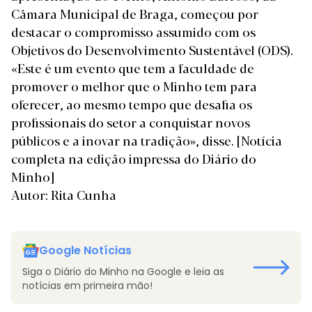
Câmara Municipal de Braga, começou por
destacar o compromisso assumido com os
Objetivos do Desenvolvimento Sustentável (ODS).
«Este é um evento que tem a faculdade de
promover o melhor que o Minho tem para
oferecer, ao mesmo tempo que desafia os
profissionais do setor a conquistar novos
públicos e a inovar na tradição», disse.
[Notícia
completa na edição impressa do Diário do
Minho]
Autor: Rita Cunha
Google Notícias
Siga o Diário do Minho na Google e leia as
notícias em primeira mão!