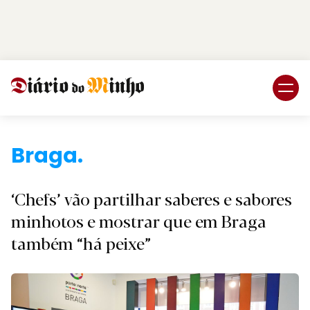
Login
Subscreva DM
Braga.
‘Chefs’ vão partilhar saberes e sabores
minhotos e mostrar que em Braga
também “há peixe”