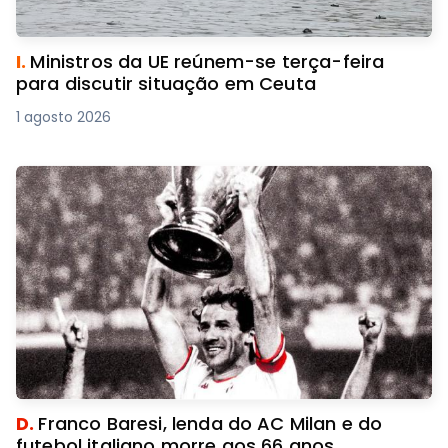
I.
Ministros da UE reúnem-se terça-feira
para discutir situação em Ceuta
1 agosto 2026
D.
Franco Baresi, lenda do AC Milan e do
futebol italiano morre aos 66 anos