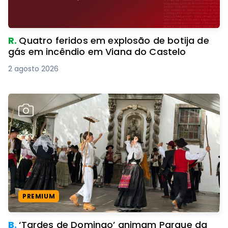
R.
Quatro feridos em explosão de botija de
gás em incêndio em Viana do Castelo
2 agosto 2026
PREMIUM
B.
‘Tardes de Domingo’ animam Parque da