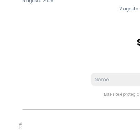
5 agosto 2026
2 agosto
Este site é proteg
PUB.