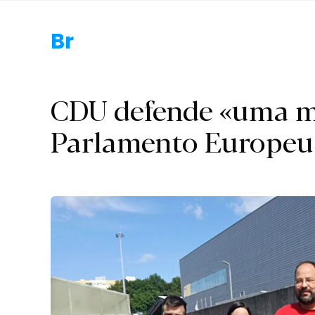
Braga.
CDU defende «uma m
Parlamento Europeu