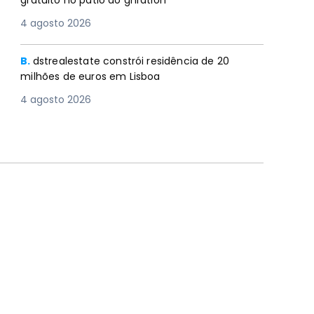
gratuito no pátio do gnration
4 agosto 2026
B.
dstrealestate constrói residência de 20
milhões de euros em Lisboa
4 agosto 2026