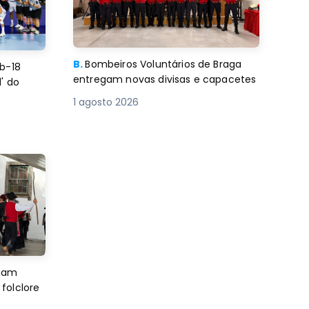
B.
Bombeiros Voluntários de Braga
b-18
entregam novas divisas e capacetes
' do
1 agosto 2026
imam
folclore