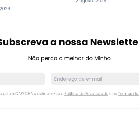
2 agosto 2026
 2026
Subscreva a nossa Newslette
Não perca o melhor do Minho
ido pelo reCAPTCHA e aplicam-se a
Política de Privacidade
e os
Termos de 