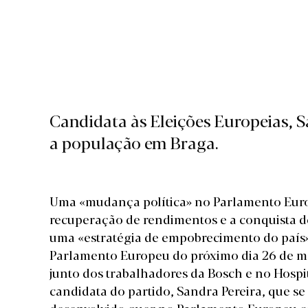
Candidata às Eleições Europeias, 
a população em Braga.
Uma «mudança política» no Parlamento Euro
recuperação de rendimentos e a conquista de
uma «estratégia de empobrecimento do país» 
Parlamento Europeu do próximo dia 26 de ma
junto dos trabalhadores da Bosch e no Hosp
candidata do partido, Sandra Pereira, que s