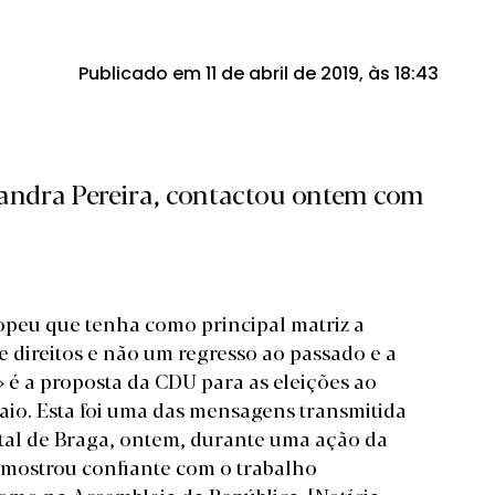
Publicado em 11 de abril de 2019, às 18:43
Sandra Pereira, contactou ontem com
peu que tenha como principal matriz a
 direitos e não um regresso ao passado e a
é a proposta da CDU para as eleições ao
io. Esta foi uma das mensagens transmitida
ital de Braga, ontem, durante uma ação da
e mostrou confiante com o trabalho