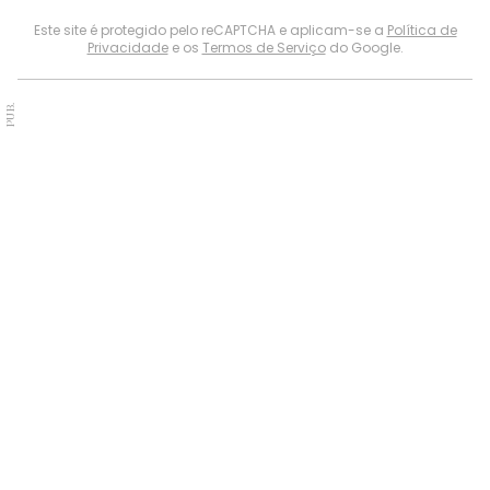
Este site é protegido pelo reCAPTCHA e aplicam-se a
Política de
Privacidade
e os
Termos de Serviço
do Google.
PUB.