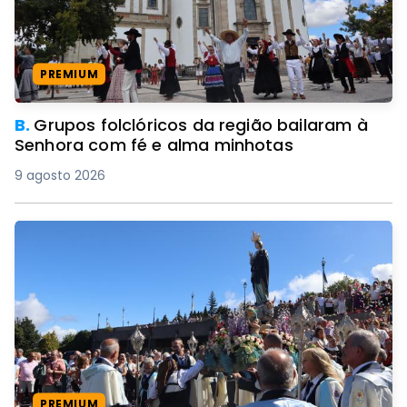
PREMIUM
B.
Grupos folclóricos da região bailaram à
Senhora com fé e alma minhotas
9 agosto 2026
PREMIUM