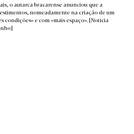
mais, o autarca bracarense anunciou que a
vestimentos, nomeadamente na criação de um
es condições» e com «mais espaço».
[Notícia
inho]