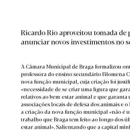
Ricardo Rio aproveitou tomada de 
anunciar novos investimentos no se
A Câmara Municipal de Braga formalizou on
professora do ensino secundário Filomena Co
nova função municipal, cuja criação foi justi
«necessidade de se criar uma figura que gara
relativos ao bem-estar animal e que garanta
associações locais de defesa dos animais e o
a criação da nova função municipal «não é
trabalho que Braga tem feito ao longo dos ú
estar animal». Salientando que a capital mi