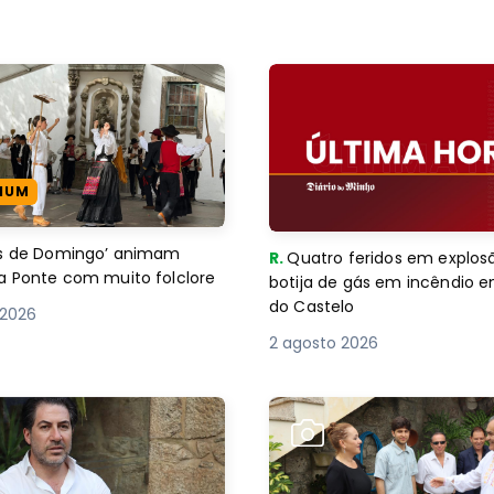
IUM
es de Domingo’ animam
R.
Quatro feridos em explos
a Ponte com muito folclore
botija de gás em incêndio 
do Castelo
 2026
2 agosto 2026