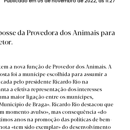
Publicado em 05 de novembro de 2022, às 11:27
posse da Provedora dos Animais para
tor.
tem a nova função de Provedor dos Animais. A
sta foi a munícipe escolhida para assumir a
ficada pelo presidente Ricardo Rio na
nta a efetiva representação dos interesses
 uma maior ligação entre os munícipes,
 Município de Braga». Ricardo Rio destacou que
 um momento avulso», mas consequência «do
ltimos anos na promoção das políticas de bem-
nhota «tem sido exemplar» do desenvolvimento