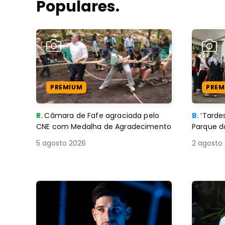
Populares.
PREMIUM
PREM
R.
Câmara de Fafe agraciada pelo
B.
‘Tard
CNE com Medalha de Agradecimento
Parque d
5 agosto 2026
2 agosto