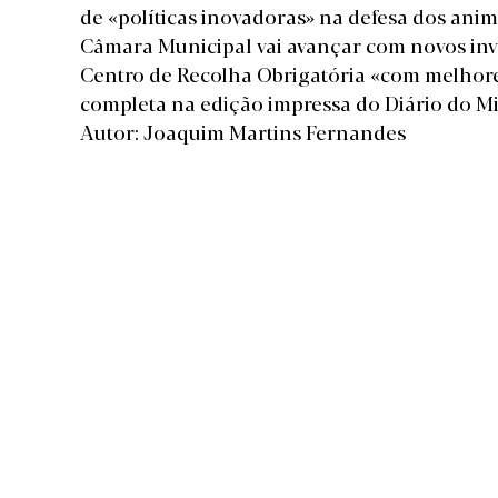
de «políticas inovadoras» na defesa dos ani
Câmara Municipal vai avançar com novos in
Centro de Recolha Obrigatória «com melhor
completa na edição impressa do Diário do M
Autor: Joaquim Martins Fernandes