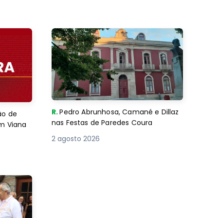
R.
Pedro Abrunhosa, Camané e Dillaz
ão de
nas Festas de Paredes Coura
em Viana
2 agosto 2026