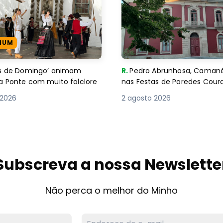
IUM
es de Domingo’ animam
R.
Pedro Abrunhosa, Camané 
a Ponte com muito folclore
nas Festas de Paredes Cour
 2026
2 agosto 2026
Subscreva a nossa Newslette
Não perca o melhor do Minho