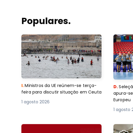
Populares.
I.
Ministros da UE reúnem-se terça-
D.
Seleçã
feira para discutir situação em Ceuta
apura-se
Europeu
1 agosto 2026
1 agosto 