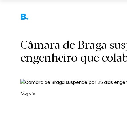
Bra
Câmara de Braga sus
engenheiro que cola
Fotografia