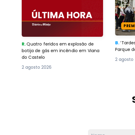
PREM
B.
‘Tard
R.
Quatro feridos em explosão de
Parque d
botija de gás em incêndio em Viana
do Castelo
2 agosto
2 agosto 2026