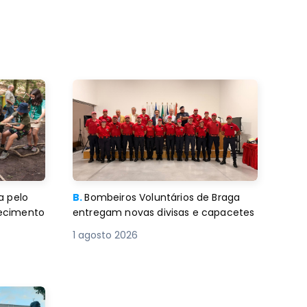
a pelo
B.
Bombeiros Voluntários de Braga
decimento
entregam novas divisas e capacetes
1 agosto 2026