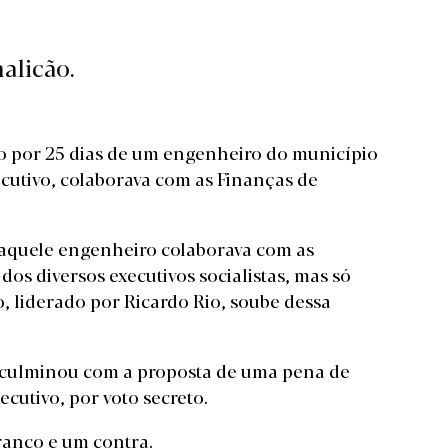
alicão.
o por 25 dias de um engenheiro do município
cutivo, colaborava com as Finanças de
 aquele engenheiro colaborava com as
os diversos executivos socialistas, mas só
o, liderado por Ricardo Rio, soube dessa
e culminou com a proposta de uma pena de
cutivo, por voto secreto.
branco e um contra.