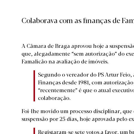
Colaborava com as finanças de Fam
A Câmara de Braga aprovou hoje a suspensã
que, alegadamente “sem autorização” do exe
Famalicão na avaliação de imóveis.
Segundo o vereador do PS Artur Feio,
Finanças desde 1981, com autorização d
“recentemente” é que o atual executiv
colaboração.
Foi-lhe movido um processo disciplinar, qu
suspensão por 25 dias, hoje aprovada pelo exe
Registaram-se sete votos a favor, um 