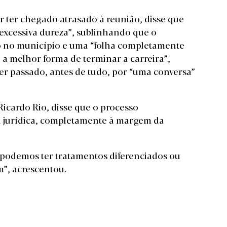
r ter chegado atrasado à reunião, disse que
“excessiva dureza”, sublinhando que o
o no município e uma “folha completamente
 a melhor forma de terminar a carreira”,
ter passado, antes de tudo, por “uma conversa”
Ricardo Rio, disse que o processo
ra jurídica, completamente à margem da
 podemos ter tratamentos diferenciados ou
m”, acrescentou.