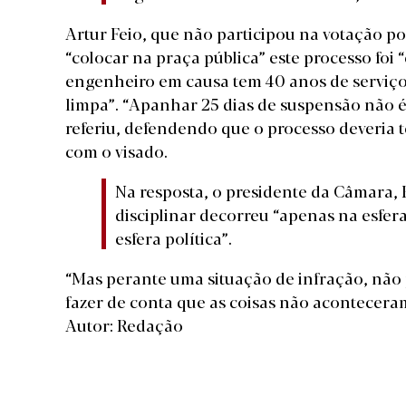
Artur Feio, que não participou na votação po
“colocar na praça pública” este processo foi 
engenheiro em causa tem 40 anos de serviç
limpa”. “Apanhar 25 dias de suspensão não é
referiu, defendendo que o processo deveria 
com o visado.
Na resposta, o presidente da Câmara, 
disciplinar decorreu “apenas na esfe
esfera política”.
“Mas perante uma situação de infração, não
fazer de conta que as coisas não acontecera
Autor: Redação