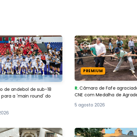
PREMIUM
R.
Câmara de Fafe agraciad
o de andebol de sub-18
CNE com Medalha de Agra
 para a 'main round' do
5 agosto 2026
2026