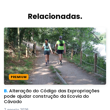
Relacionadas.
PREMIUM
B.
Alteração do Código das Expropriações
pode ajudar construção da Ecovia do
Cávado
7 agosto 2026