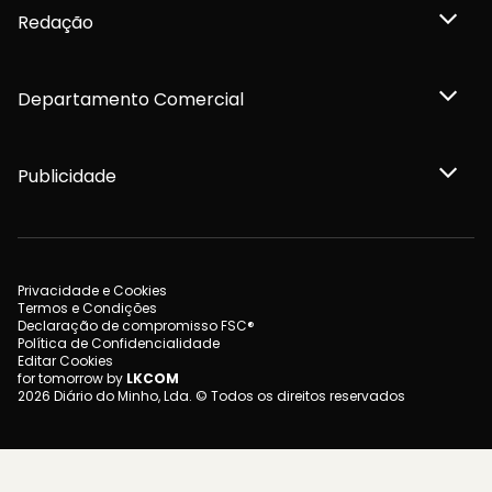
Redação
Departamento Comercial
Publicidade
Privacidade e Cookies
Termos e Condições
Declaração de compromisso FSC®
Política de Confidencialidade
Editar Cookies
for tomorrow by
LKCOM
2026 Diário do Minho, Lda. © Todos os direitos reservados