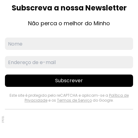
Subscreva a nossa Newsletter
Não perca o melhor do Minho
Subscrever
Este site é protegido pelo reCAPTCHA e aplicam-se a
Política de
Privacidade
e os
Termos de Serviço
do Google.
PUB.