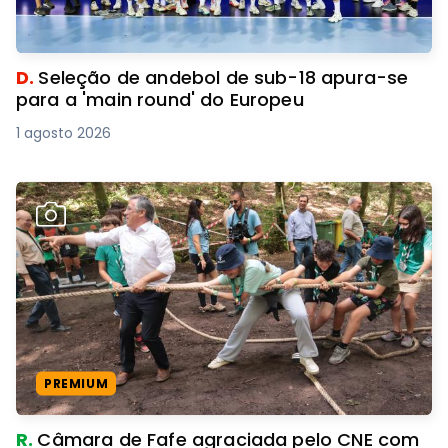
D.
Seleção de andebol de sub-18 apura-se
para a 'main round' do Europeu
1 agosto 2026
PREMIUM
R.
Câmara de Fafe agraciada pelo CNE com