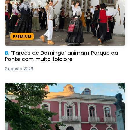
PREMIUM
B.
‘Tardes de Domingo’ animam Parque da
Ponte com muito folclore
2 agosto 2026