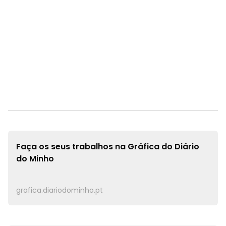
Faça os seus trabalhos na
Gráfica do Diário
do Minho
grafica.diariodominho.pt