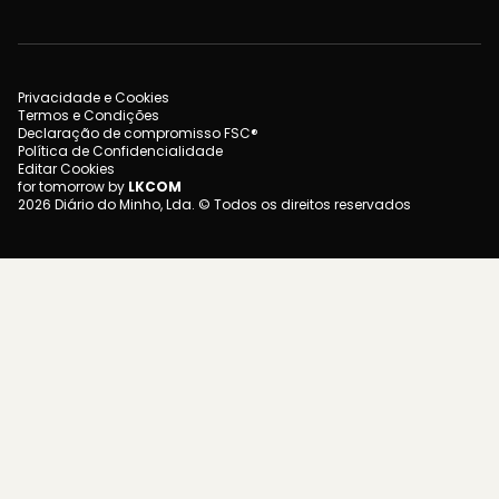
Privacidade e Cookies
Termos e Condições
Declaração de compromisso FSC®
Política de Confidencialidade
Editar Cookies
for tomorrow by
LKCOM
2026 Diário do Minho, Lda. © Todos os direitos reservados