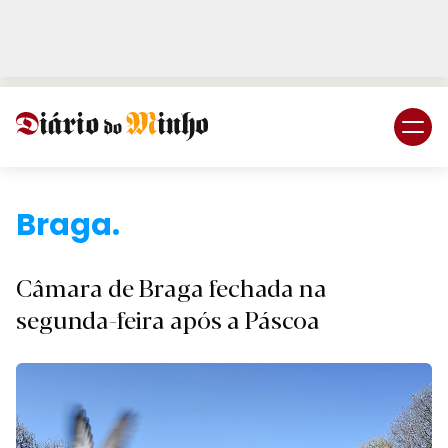
Login
Subscreva DM
Bra
Câmara de Braga fechada na
segunda-feira após a Páscoa