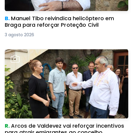
B.
Manuel Tibo reivindica helicóptero em
Braga para reforçar Proteção Civil
3 agosto 2026
R.
Arcos de Valdevez vai reforçar incentivos
para atrair emigrantes ao concelho