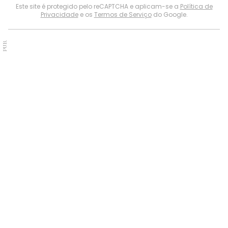
Este site é protegido pelo reCAPTCHA e aplicam-se a
Política de
Privacidade
e os
Termos de Serviço
do Google.
PUB.