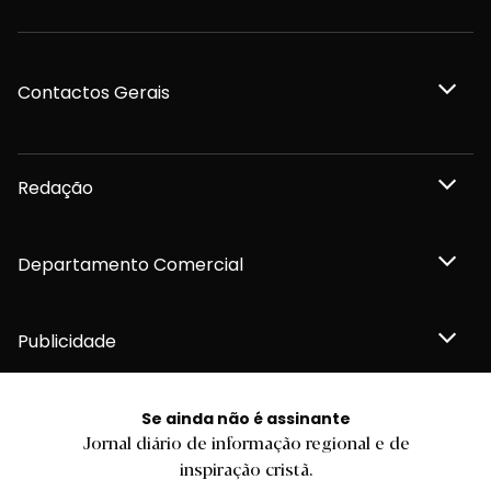
Contactos Gerais
Redação
Departamento Comercial
Publicidade
Se ainda não é assinante
Jornal diário de informação regional e de
Privacidade e Cookies
inspiração cristã.
Termos e Condições
Declaração de compromisso FSC®