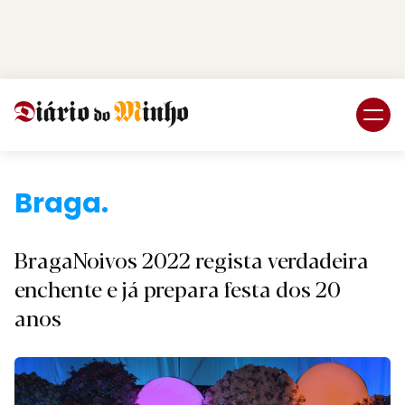
Login
Subscreva DM
Braga.
BragaNoivos 2022 regista verdadeira
enchente e já prepara festa dos 20
anos