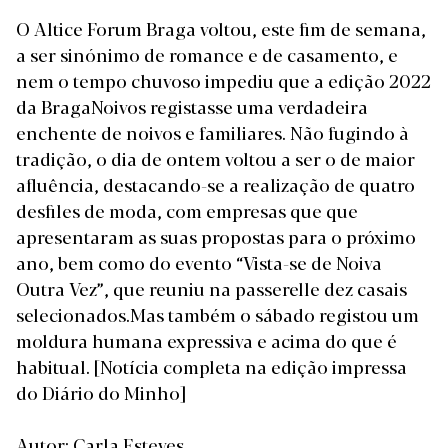
O Altice Forum Braga voltou, este fim de semana,
a ser sinónimo de romance e de casamento, e
nem o tempo chuvoso impediu que a edição 2022
da BragaNoivos registasse uma verdadeira
enchente de noivos e familiares. Não fugindo à
tradição, o dia de ontem voltou a ser o de maior
afluência, destacando-se a realização de quatro
desfiles de moda, com empresas que que
apresentaram as suas propostas para o próximo
ano, bem como do evento “Vista-se de Noiva
Outra Vez”, que reuniu na passerelle dez casais
selecionados.Mas também o sábado registou um
moldura humana expressiva e acima do que é
habitual.
[Notícia completa na edição impressa
do Diário do Minho]
Autor: Carla Esteves