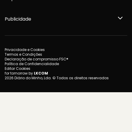
Publicidade
Privacidade e Cookies
Termos e Condições
Declaração de compromisso FSC®
Política de Confidencialidade
Editar Cookies
for tomorrow by
LKCOM
2026 Diário do Minho, Lda. © Todos os direitos reservados