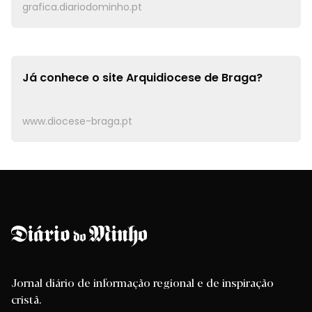
grafica.diariodominho.pt
Já conhece o site
Arquidiocese de Braga?
www.diocese-braga.pt
Jornal diário de informação regional e de inspiração
cristã.