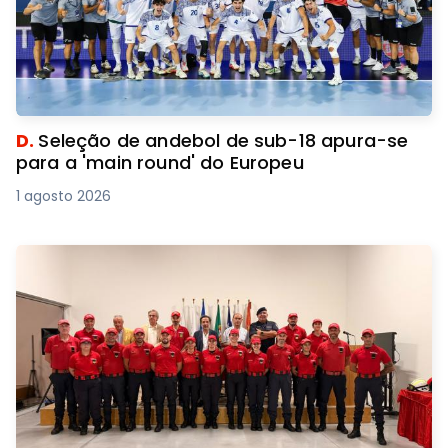
D.
Seleção de andebol de sub-18 apura-se
para a 'main round' do Europeu
1 agosto 2026