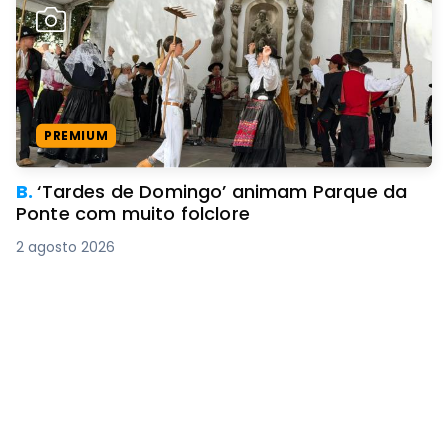
PREMIUM
B.
‘Tardes de Domingo’ animam Parque da
Ponte com muito folclore
2 agosto 2026