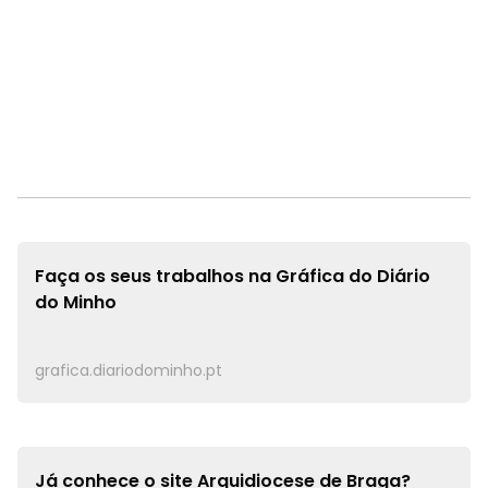
Faça os seus trabalhos na
Gráfica do Diário
do Minho
grafica.diariodominho.pt
Já conhece o site
Arquidiocese de Braga?