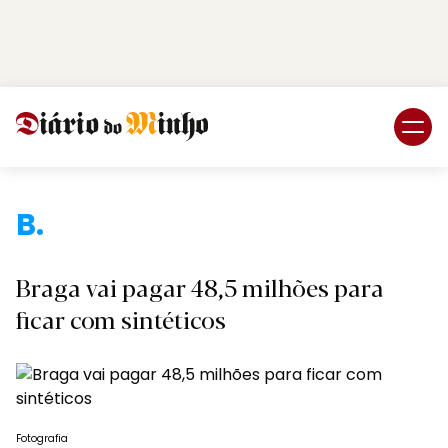
Login
Subscreva DM
Br
Braga vai pagar 48,5 milhões para
ficar com sintéticos
Fotografia