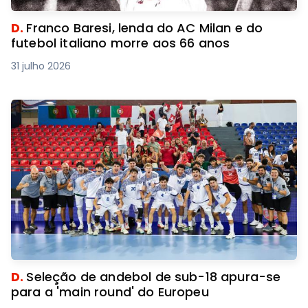
D.
Franco Baresi, lenda do AC Milan e do
futebol italiano morre aos 66 anos
31 julho 2026
D.
Seleção de andebol de sub-18 apura-se
para a 'main round' do Europeu