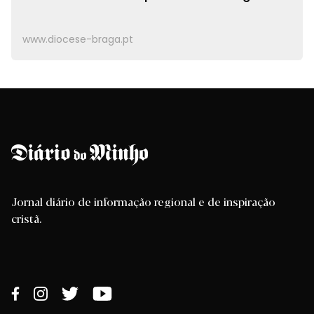
www.diocese-braga.pt
Jornal diário de informação regional e de inspiração
cristã.