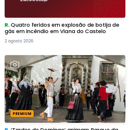
R.
Quatro feridos em explosão de botija de
gás em incêndio em Viana do Castelo
2 agosto 2026
PREMIUM
B.
‘Tardes de Domingo’ animam Parque da