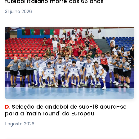
futebol italiano morre aos 66 anos
31 julho 2026
D.
Seleção de andebol de sub-18 apura-se
para a 'main round' do Europeu
1 agosto 2026