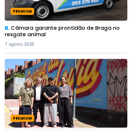
PREMIUM
B.
Câmara garante prontidão de Braga no
resgate animal
7 agosto 2026
PREMIUM