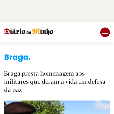
Login
Subscreva DM
Braga.
Braga presta homenagem aos
militares que deram a vida em defesa
da paz