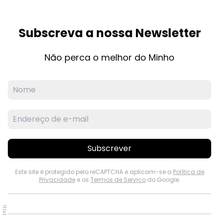
Subscreva a nossa Newsletter
Não perca o melhor do Minho
Subscrever
Este site é protegido pelo reCAPTCHA e aplicam-se a
Política de
Privacidade
e os
Termos de Serviço
do Google.
PUB.