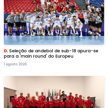
D.
Seleção de andebol de sub-18 apura-se
para a 'main round' do Europeu
1 agosto 2026