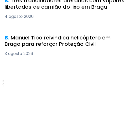
B.
Três trabalhadores afetados com vapores
libertados de camião do lixo em Braga
4 agosto 2026
B.
Manuel Tibo reivindica helicóptero em
Braga para reforçar Proteção Civil
3 agosto 2026
PUB.