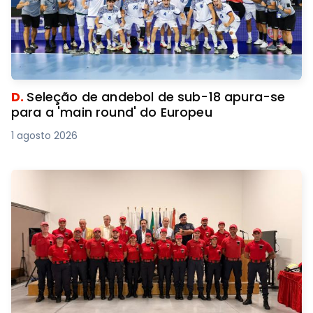
D.
Seleção de andebol de sub-18 apura-se
para a 'main round' do Europeu
1 agosto 2026