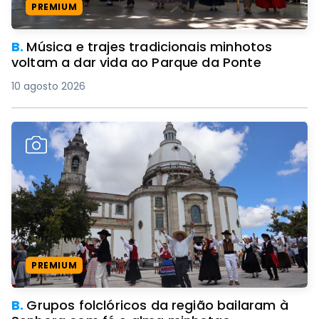
PREMIUM
B.
Música e trajes tradicionais minhotos
voltam a dar vida ao Parque da Ponte
10 agosto 2026
PREMIUM
B.
Grupos folclóricos da região bailaram à