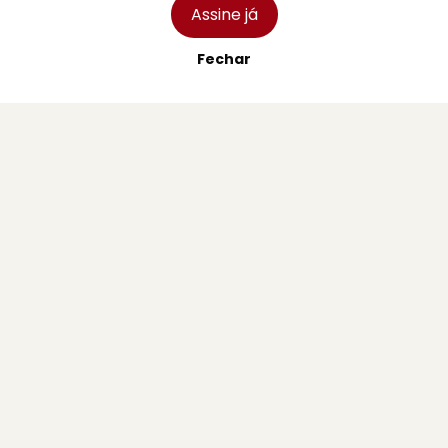
Assine já
Fechar
Populares.
PREMIUM