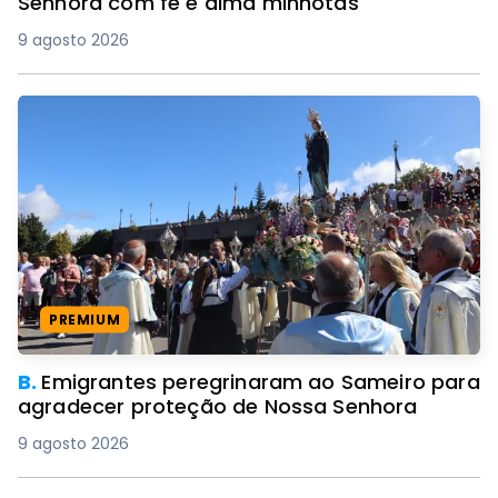
Senhora com fé e alma minhotas
9 agosto 2026
PREMIUM
B.
Emigrantes peregrinaram ao Sameiro para
agradecer proteção de Nossa Senhora
9 agosto 2026