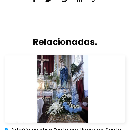
Relacionadas.
B.
Adaúfe celebra Festa em Honra de Santa