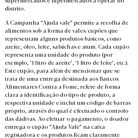
supermercados e hipermercados a operar no
distrito.
A Campanha “Ajuda vale” permite a recolha de
alimentos sob a forma de vales/cupões que
representam alguns produtos básicos, como
azeite, óleo, leite, salsichas e atum. Cada cupão
representa uma unidade do produto (por
exemplo, ‘1 litro de azeite’, ‘1 litro de leite’, etc.).
Este cupão, para além de mencionar que se
trata de uma entrega destinada aos Bancos
Alimentares Contra a Fome, refere de forma
clara a identificação do tipo de produto, a
respectiva unidade e inclui um código de barras
próprio, através do qual é efectuado o controlo
das dádivas. Ao efetuar o pagamento, o doador
entrega o cupão “Ajuda Vale” na caixa
registadora e os produtos ficam claramente