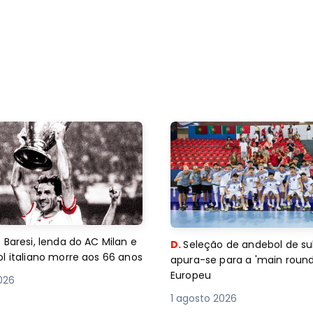
 Baresi, lenda do AC Milan e
D.
Seleção de andebol de su
l italiano morre aos 66 anos
apura-se para a 'main round
Europeu
2026
1 agosto 2026