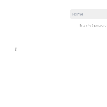
Este site é proteg
PUB.