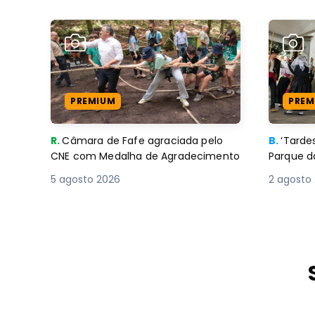
PREMIUM
PREM
R.
Câmara de Fafe agraciada pelo
B.
‘Tard
CNE com Medalha de Agradecimento
Parque d
5 agosto 2026
2 agosto