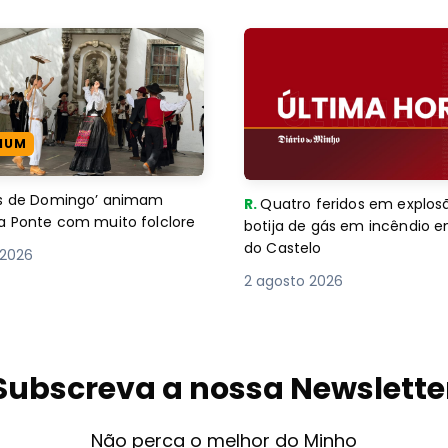
IUM
es de Domingo’ animam
R.
Quatro feridos em explos
a Ponte com muito folclore
botija de gás em incêndio 
do Castelo
 2026
2 agosto 2026
Subscreva a nossa Newslette
Não perca o melhor do Minho