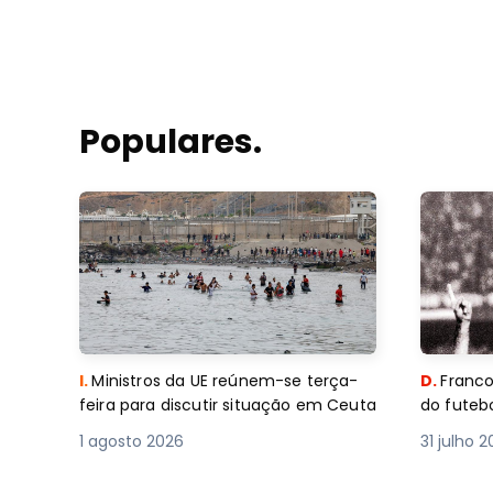
Populares.
I.
Ministros da UE reúnem-se terça-
D.
Franco
feira para discutir situação em Ceuta
do futebo
1 agosto 2026
31 julho 