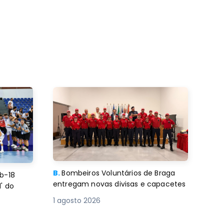
B.
Bombeiros Voluntários de Braga
b-18
entregam novas divisas e capacetes
' do
1 agosto 2026