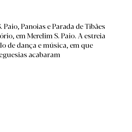
. Paio, Panoias e Parada de Tibães
io, em Merelim S. Paio. A estreia
lo de dança e música, em que
 freguesias acabaram