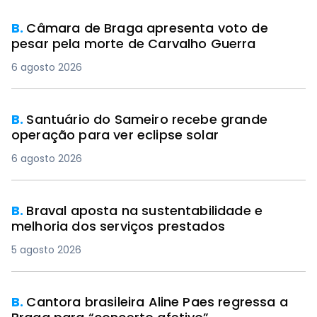
B.
Câmara de Braga apresenta voto de
pesar pela morte de Carvalho Guerra
6 agosto 2026
B.
Santuário do Sameiro recebe grande
operação para ver eclipse solar
6 agosto 2026
B.
Braval aposta na sustentabilidade e
melhoria dos serviços prestados
5 agosto 2026
B.
Cantora brasileira Aline Paes regressa a