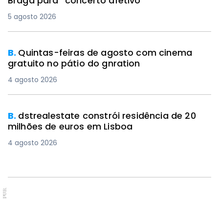
Braga para “concerto afetivo”
5 agosto 2026
B.
Quintas-feiras de agosto com cinema
gratuito no pátio do gnration
4 agosto 2026
B.
dstrealestate constrói residência de 20
milhões de euros em Lisboa
4 agosto 2026
PUB.