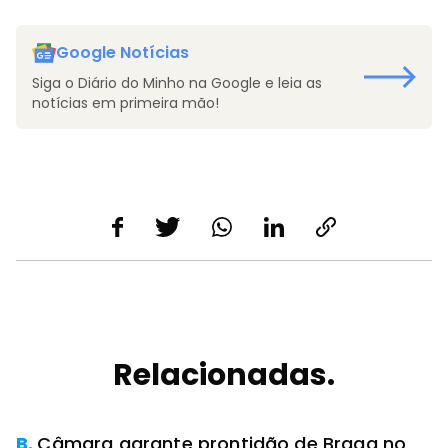
Google Notícias
Siga o Diário do Minho na Google e leia as
notícias em primeira mão!
Relacionadas.
PREMIUM
B.
Câmara garante prontidão de Braga no