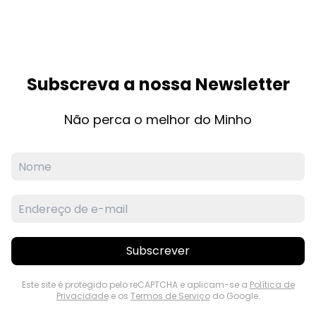
Subscreva a nossa Newsletter
Não perca o melhor do Minho
Subscrever
Este site é protegido pelo reCAPTCHA e aplicam-se a
Política de
Privacidade
e os
Termos de Serviço
do Google.