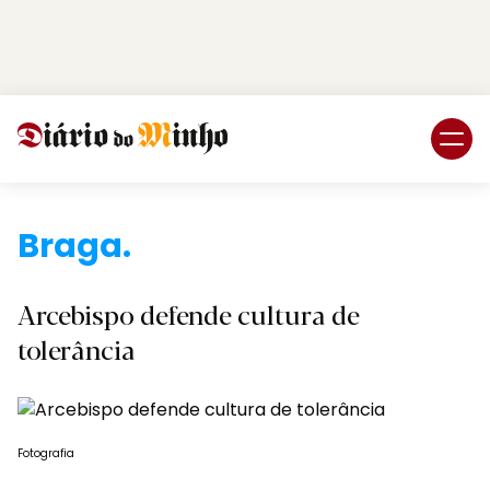
Login
Subscreva DM
Braga.
Arcebispo defende cultura de
tolerância
Fotografia