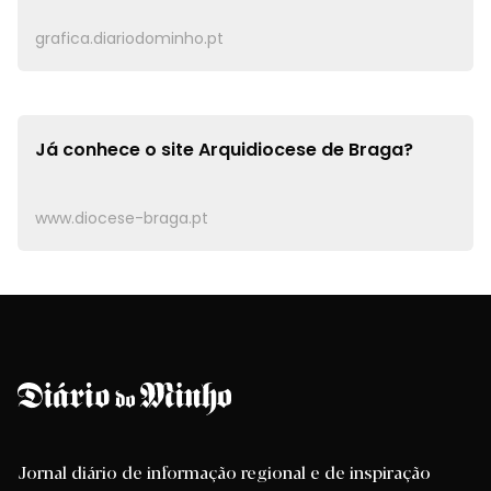
grafica.diariodominho.pt
Já conhece o site
Arquidiocese de Braga?
www.diocese-braga.pt
Jornal diário de informação regional e de inspiração