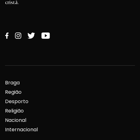
cristã.
Braga
Região
Desporto
Religião
Nacional
Internacional