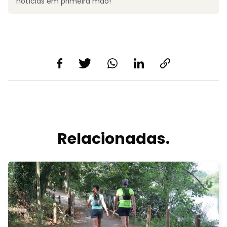
notícias em primeira mão!
Relacionadas.