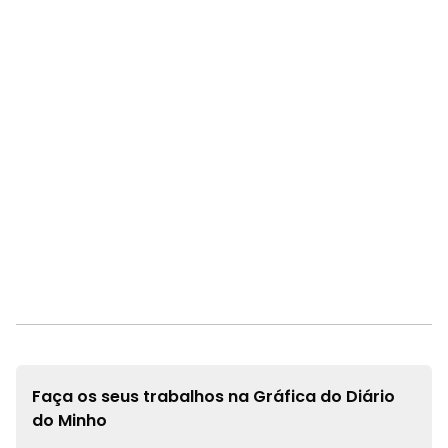
Faça os seus trabalhos na
Gráfica do Diário
do Minho