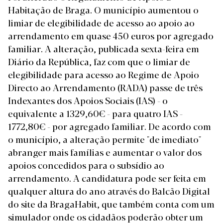
Habitação de Braga. O município aumentou o
limiar de elegibilidade de acesso ao apoio ao
arrendamento em quase 450 euros por agregado
familiar. A alteração,
publicada sexta-feira em
Diário da República
, faz com que o limiar de
elegibilidade para acesso ao Regime de Apoio
Directo ao Arrendamento (RADA) passe de três
Indexantes dos Apoios Sociais (IAS) - o
equivalente a 1329,60€ - para quatro IAS -
1772,80€ - por agregado familiar. De acordo com
o município, a alteração permite "de imediato"
abranger mais famílias e aumentar o valor dos
apoios concedidos para o subsídio ao
arrendamento. A candidatura pode ser feita em
qualquer altura do ano através do
Balcão Digital
do site da BragaHabit
, que também conta com um
simulador onde os cidadãos poderão obter um