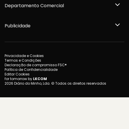
Departamento Comercial
Publicidade
Privacidade e Cookies
Termos e Condições
Declaração de compromisso FSC®
Política de Confidencialidade
Editar Cookies
for tomorrow by
LKCOM
2026 Diário do Minho, Lda. © Todos os direitos reservados