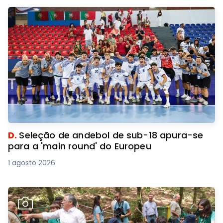
D.
Seleção de andebol de sub-18 apura-se
para a 'main round' do Europeu
1 agosto 2026