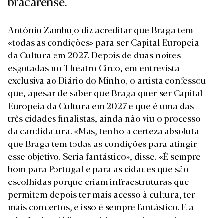
bracarense.
António Zambujo diz acreditar que Braga tem
«todas as condições» para ser Capital Europeia
da Cultura em 2027. Depois de duas noites
esgotadas no Theatro Circo, em entrevista
exclusiva ao Diário do Minho, o artista confessou
que, apesar de saber que Braga quer ser Capital
Europeia da Cultura em 2027 e que é uma das
três cidades finalistas, ainda não viu o processo
da candidatura. «Mas, tenho a certeza absoluta
que Braga tem todas as condições para atingir
esse objetivo. Seria fantástico», disse. «É sempre
bom para Portugal e para as cidades que são
escolhidas porque criam infraestruturas que
permitem depois ter mais acesso à cultura, ter
mais concertos, e isso é sempre fantástico. E a