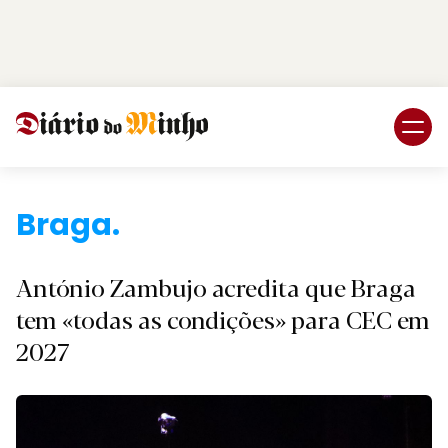
Login
Subscreva DM
Braga.
António Zambujo acredita que Braga
tem «todas as condições» para CEC em
2027