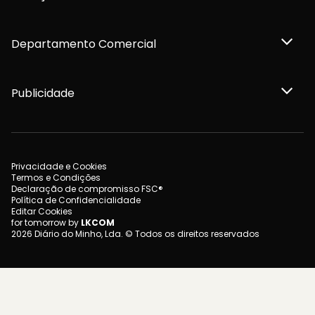
Departamento Comercial
Publicidade
Privacidade e Cookies
Termos e Condições
Declaração de compromisso FSC®
Política de Confidencialidade
Editar Cookies
for tomorrow by
LKCOM
2026 Diário do Minho, Lda. © Todos os direitos reservados