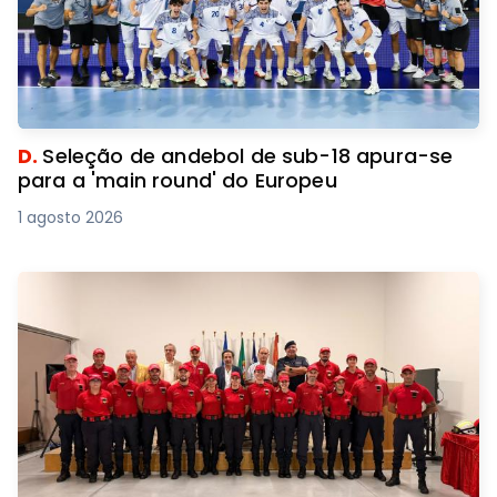
D.
Seleção de andebol de sub-18 apura-se
para a 'main round' do Europeu
1 agosto 2026