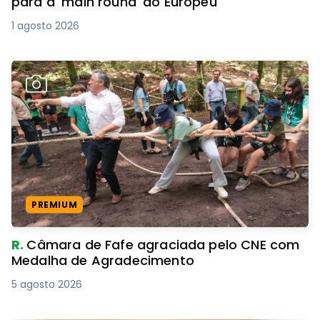
para a 'main round' do Europeu
1 agosto 2026
PREMIUM
R.
Câmara de Fafe agraciada pelo CNE com
Medalha de Agradecimento
5 agosto 2026