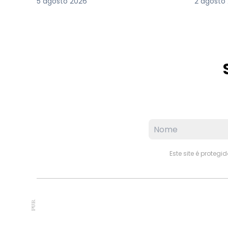
5 agosto 2026
2 agosto
Este site é proteg
PUB.