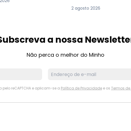
 2026
2 agosto 2026
Subscreva a nossa Newslette
Não perca o melhor do Minho
ido pelo reCAPTCHA e aplicam-se a
Política de Privacidade
e os
Termos de 