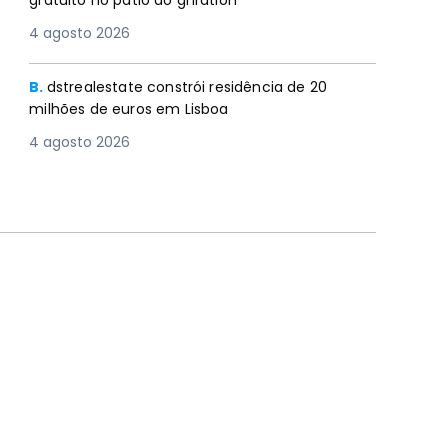
gratuito no pátio do gnration
4 agosto 2026
B.
dstrealestate constrói residência de 20
milhões de euros em Lisboa
4 agosto 2026