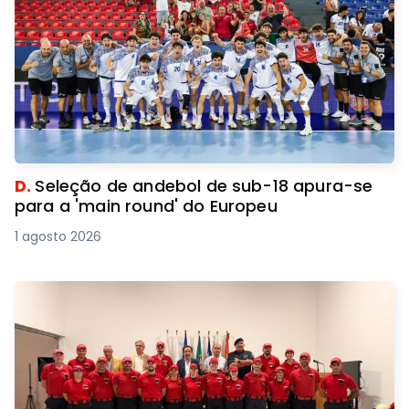
D.
Seleção de andebol de sub-18 apura-se
para a 'main round' do Europeu
1 agosto 2026