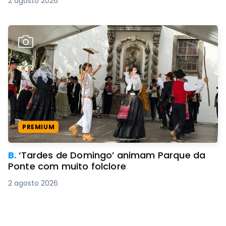
2 agosto 2026
PREMIUM
B.
‘Tardes de Domingo’ animam Parque da
Ponte com muito folclore
2 agosto 2026