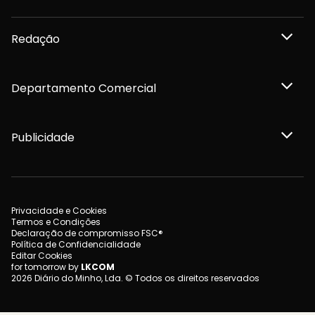
Redação
Departamento Comercial
Publicidade
Privacidade e Cookies
Termos e Condições
Declaração de compromisso FSC®
Política de Confidencialidade
Editar Cookies
for tomorrow by
LKCOM
2026 Diário do Minho, Lda. © Todos os direitos reservados