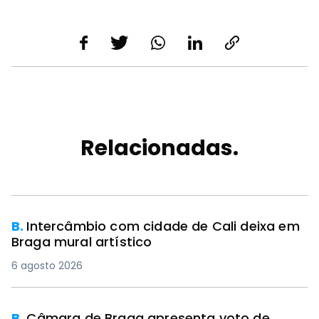
Relacionadas.
PREMIUM
B.
Intercâmbio com cidade de Cali deixa em
Braga mural artístico
6 agosto 2026
B.
Câmara de Braga apresenta voto de