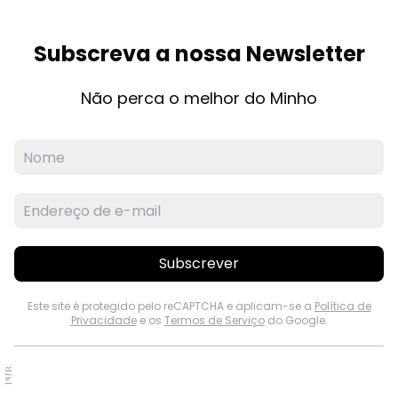
Subscreva a nossa Newsletter
Não perca o melhor do Minho
Subscrever
Este site é protegido pelo reCAPTCHA e aplicam-se a
Política de
Privacidade
e os
Termos de Serviço
do Google.
PUB.