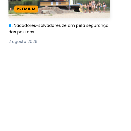
PREMIUM
B.
Nadadores-salvadores zelam pela segurança
das pessoas
2 agosto 2026