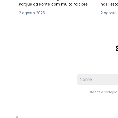
Parque da Ponte com muito folclore
nas Fest
2 agosto 2026
2 agosto
Este site é proteg