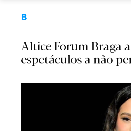
Braga.
Altice Forum Braga 
espetáculos a não pe