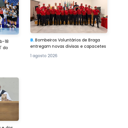
B.
Bombeiros Voluntários de Braga
b-18
entregam novas divisas e capacetes
' do
1 agosto 2026
 e dos