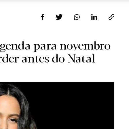
agenda para novembro
rder antes do Natal