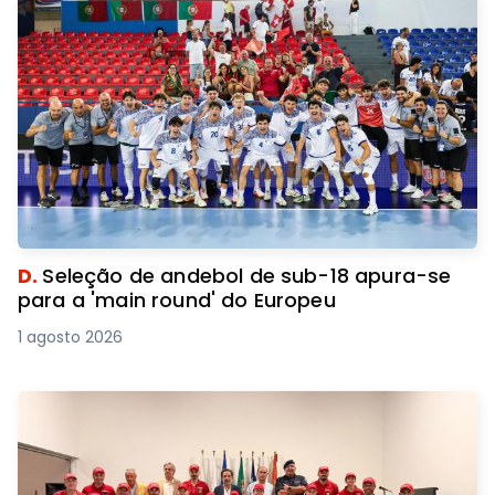
D.
Seleção de andebol de sub-18 apura-se
para a 'main round' do Europeu
1 agosto 2026