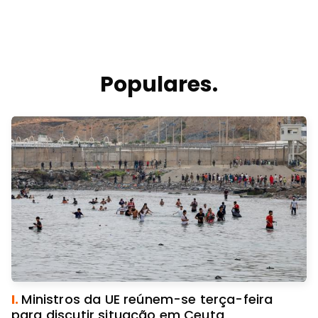
Populares.
I.
Ministros da UE reúnem-se terça-feira
para discutir situação em Ceuta