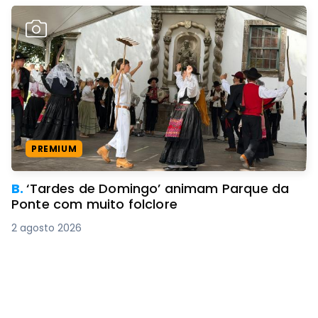
PREMIUM
B.
‘Tardes de Domingo’ animam Parque da
Ponte com muito folclore
2 agosto 2026