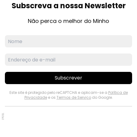
Subscreva a nossa Newsletter
Não perca o melhor do Minho
Subscrever
Este site é protegido pelo reCAPTCHA e aplicam-se a
Política de
Privacidade
e os
Termos de Serviço
do Google.
PUB.