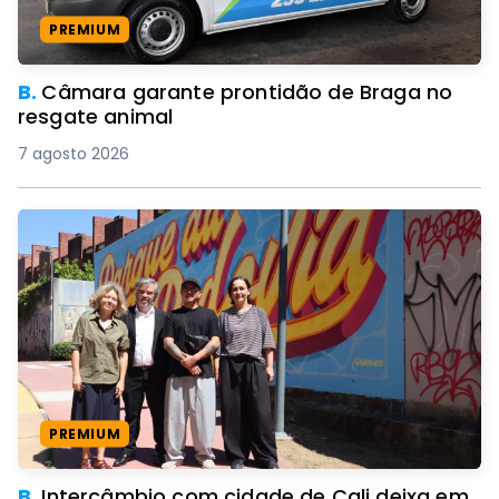
PREMIUM
B.
Câmara garante prontidão de Braga no
resgate animal
7 agosto 2026
PREMIUM
B.
Intercâmbio com cidade de Cali deixa em