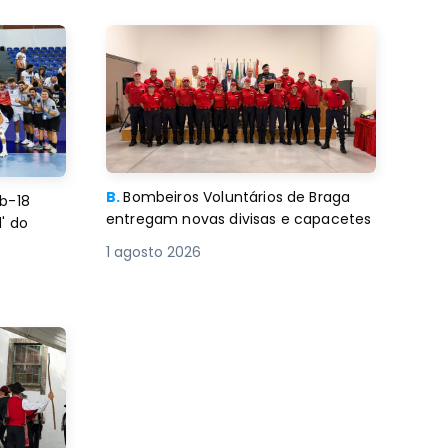
B.
Bombeiros Voluntários de Braga
b-18
entregam novas divisas e capacetes
' do
1 agosto 2026