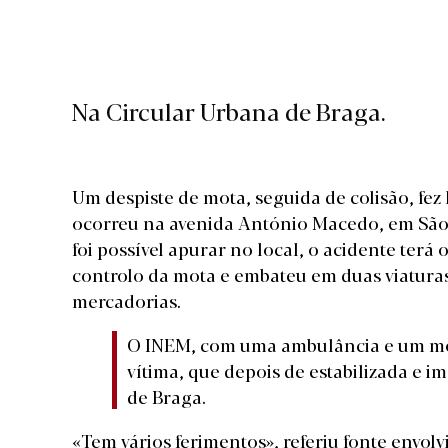
Na Circular Urbana de Braga.
Um despiste de mota, seguida de colisão, fez 
ocorreu na avenida António Macedo, em São 
foi possível apurar no local, o acidente ter
controlo da mota e embateu em duas viaturas 
mercadorias.
O INEM, com uma ambulância e um mot
vítima, que depois de estabilizada e i
de Braga.
«Tem vários ferimentos», referiu fonte envol