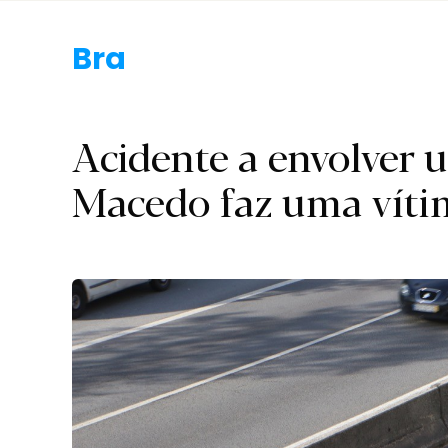
Braga.
Acidente a envolver
Macedo faz uma víti