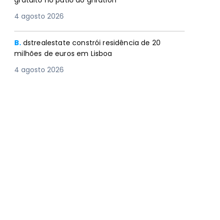
gratuito no pátio do gnration
4 agosto 2026
B.
dstrealestate constrói residência de 20
milhões de euros em Lisboa
4 agosto 2026