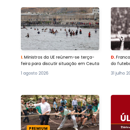
I.
Ministros da UE reúnem-se terça-
D.
Franco
feira para discutir situação em Ceuta
do futebo
1 agosto 2026
31 julho 
PREMIUM