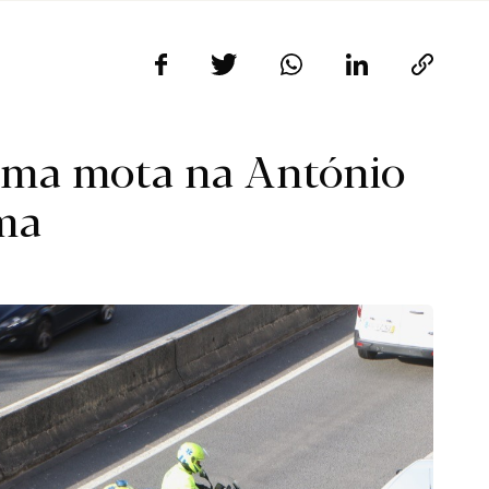
 uma mota na António
ma