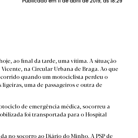
Publicado em 11 de abril de 2019, às 18:29
hoje, ao final da tarde, uma vítima. A situação
Vicente, na Circular Urbana de Braga. Ao que
á ocorrido quando um motociclista perdeu o
ligeiras, uma de passageiros e outra de
ociclo de emergência médica, socorreu a
mobilizada foi transportada para o Hospital
vida no socorro ao Diário do Minho. A PSP de