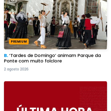
PREMIUM
B.
‘Tardes de Domingo’ animam Parque da
Ponte com muito folclore
2 agosto 2026