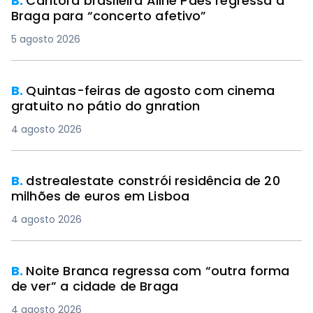
B.
Cantora brasileira Aline Paes regressa a
Braga para “concerto afetivo”
5 agosto 2026
B.
Quintas-feiras de agosto com cinema
gratuito no pátio do gnration
4 agosto 2026
B.
dstrealestate constrói residência de 20
milhões de euros em Lisboa
4 agosto 2026
B.
Noite Branca regressa com “outra forma
de ver” a cidade de Braga
4 agosto 2026