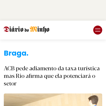
Login
Subscreva DM
Braga.
ACB pede adiamento da taxa turística
mas Rio afirma que ela potenciará o
setor