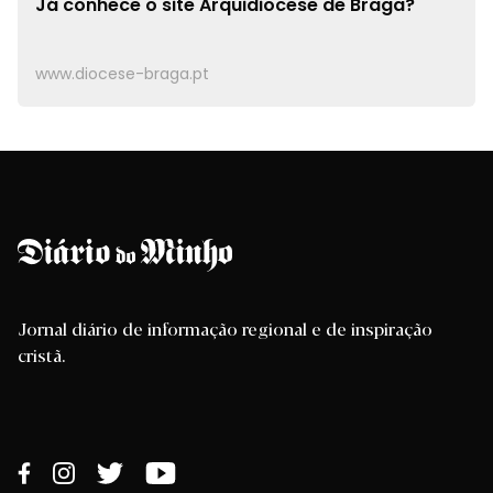
Já conhece o site
Arquidiocese de Braga?
www.diocese-braga.pt
Jornal diário de informação regional e de inspiração
cristã.