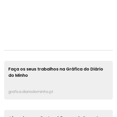
Faça os seus trabalhos na
Gráfica do Diário
do Minho
grafica.diariodominho.pt