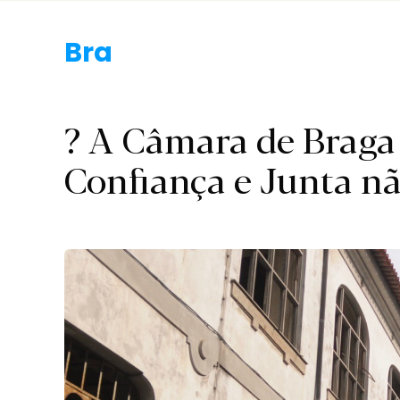
Braga.
? A Câmara de Braga v
Confiança e Junta nã