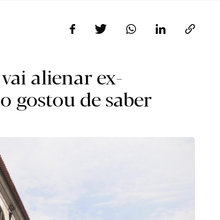
ai alienar ex-
o gostou de saber