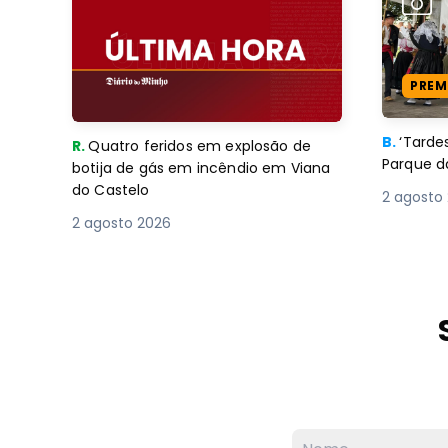
PREM
B.
‘Tard
R.
Quatro feridos em explosão de
Parque d
botija de gás em incêndio em Viana
do Castelo
2 agosto
2 agosto 2026