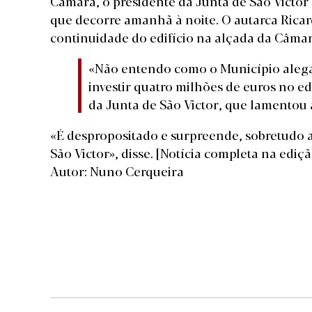
Câmara, o presidente da Junta de São Victor
que decorre amanhã à noite. O autarca Ricar
continuidade do edifício na alçada da Câmar
«Não entendo como o Município alega 
investir quatro milhões de euros no ed
da Junta de São Victor, que lamentou 
«É despropositado e surpreende, sobretudo a
São Victor», disse.
[Notícia completa na ediç
Autor: Nuno Cerqueira