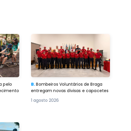
a pelo
B.
Bombeiros Voluntários de Braga
decimento
entregam novas divisas e capacetes
1 agosto 2026