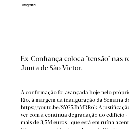
Fotografia
Ex-Confiança coloca "tensão" nas 
Junta de São Victor.
A confirmação foi avançada hoje pelo própri
Rio, à margem da inauguração da
Semana do
https://youtu.be/SYG5JhMRR6k A justificação
ver com a contínua degradação do edifício - 
mais de 3,5M euros - que está em ruína ace