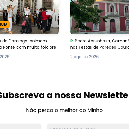
IUM
es de Domingo’ animam
R.
Pedro Abrunhosa, Camané 
a Ponte com muito folclore
nas Festas de Paredes Cour
 2026
2 agosto 2026
Subscreva a nossa Newslette
Não perca o melhor do Minho