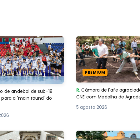
PREMIUM
R.
Câmara de Fafe agraciad
o de andebol de sub-18
CNE com Medalha de Agra
 para a 'main round' do
5 agosto 2026
2026