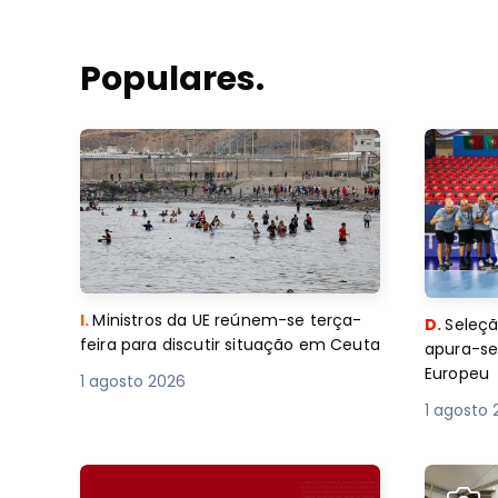
Populares.
I.
Ministros da UE reúnem-se terça-
D.
Seleçã
feira para discutir situação em Ceuta
apura-se
Europeu
1 agosto 2026
1 agosto 