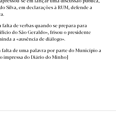
 apressou-se em lançar uma discussão pública,
do Silva, em
declarações à RUM
, defende a
a.
falta de verbas quando se prepara para
ifício do São Geraldo», frisou o presidente
ainda a «ausência de diálogo».
 falta de uma palavra por parte do Município a
ão impressa do Diário do Minho]