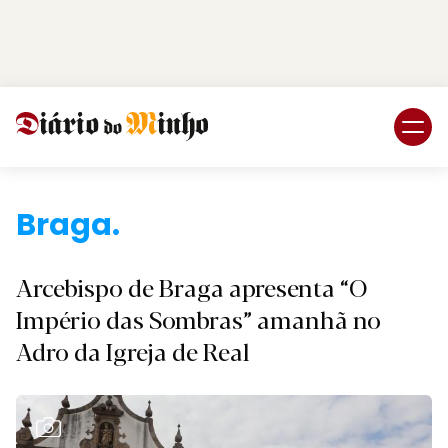
Login
Subscreva DM
Braga
Arcebispo de Braga apresenta “O
Império das Sombras” amanhã no
Adro da Igreja de Real
Ver Galeria