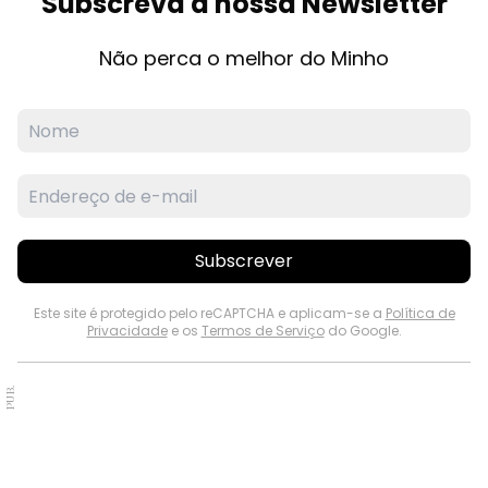
Subscreva a nossa Newsletter
Não perca o melhor do Minho
Subscrever
Este site é protegido pelo reCAPTCHA e aplicam-se a
Política de
Privacidade
e os
Termos de Serviço
do Google.
PUB.