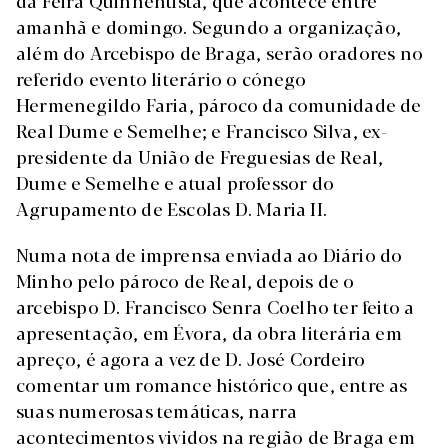
da Feira Quinhentista, que acontece entre
amanhã e domingo. Segundo a organização,
além do Arcebispo de Braga, serão oradores no
referido evento literário o cónego
Hermenegildo Faria, pároco da comunidade de
Real Dume e Semelhe; e Francisco Silva, ex-
presidente da União de Freguesias de Real,
Dume e Semelhe e atual professor do
Agrupamento de Escolas D. Maria II.
Numa nota de imprensa enviada ao Diário do
Minho pelo pároco de Real, depois de o
arcebispo D. Francisco Senra Coelho ter feito a
apresentação, em Évora, da obra literária em
apreço, é agora a vez de D. José Cordeiro
comentar um romance histórico que, entre as
suas numerosas temáticas, narra
acontecimentos vividos na região de Braga em