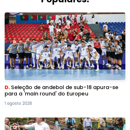
D.
Seleção de andebol de sub-18 apura-se
para a 'main round' do Europeu
1 agosto 2026