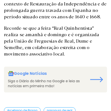
contexto de Restauração da Independência e de
prolongada guerra travada com Espanha no
período situado entre os anos de 1640 e 1668.
Recorde-se que a feira “Real Quinhentista”
realiza-se amanhã e domingo e é organizada
pela União de Freguesias de Real, Dume e
Semelhe, em colaboração estreita com o
movimento associativo local.
Google Notícias
Siga o Diário do Minho na Google e leia as
notícias em primeira mão!
Arcebispo de Braga
paroquia de real