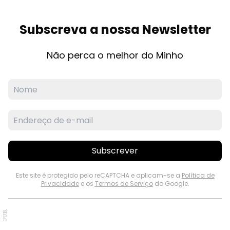
Subscreva a nossa Newsletter
Não perca o melhor do Minho
Subscrever
Este site é protegido pelo reCAPTCHA e aplicam-se a
Política de
Privacidade
e os
Termos de Serviço
do Google.
PUB.