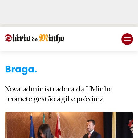
Login
Subscreva DM
Braga.
Nova administradora da UMinho
promete gestão ágil e próxima