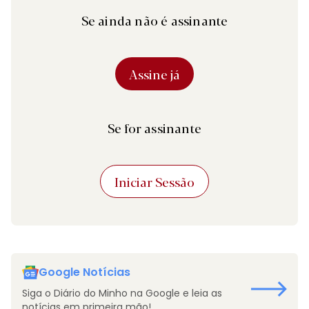
Se ainda não é assinante
Assine já
Se for assinante
Iniciar Sessão
Google Notícias
Siga o Diário do Minho na Google e leia as
notícias em primeira mão!