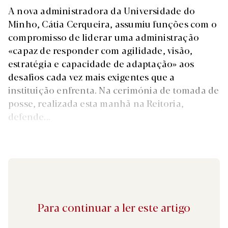
A nova administradora da Universidade do
Minho, Cátia Cerqueira, assumiu funções com o
compromisso de liderar uma administração
«capaz de responder com agilidade, visão,
estratégia e capacidade de adaptação» aos
desafios cada vez mais exigentes que a
instituição enfrenta. Na cerimónia de tomada de
posse, realizada esta manhã na Reitoria,
defende...
Para continuar a ler este artigo