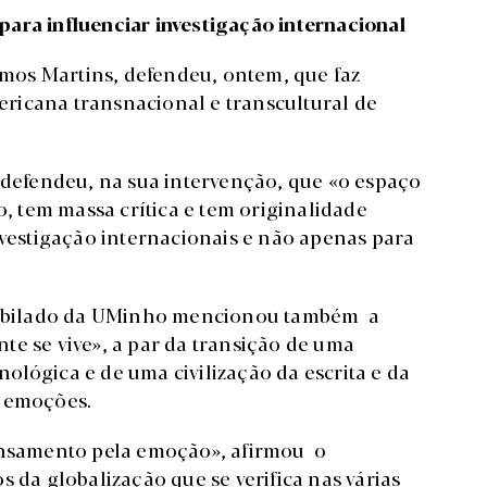
ara influenciar investigação internacional
mos Martins, defendeu, ontem, que faz
ricana transnacional e transcultural de
e defendeu, na sua intervenção, que «o espaço
 tem massa crítica e tem originalidade
nvestigação internacionais e não apenas para
r jubilado da UMinho mencionou também a
te se vive», a par da transição de uma
cnológica e de uma civilização da escrita e da
s emoções.
pensamento pela emoção», afirmou o
 da globalização que se verifica nas várias