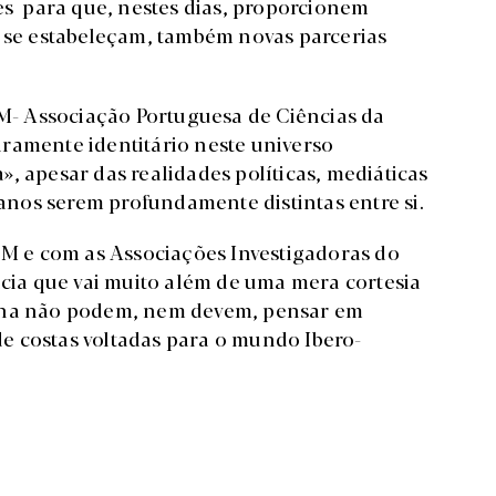
res para que, nestes dias, proporcionem
e se estabeleçam, também novas parcerias
- Associação Portuguesa de Ciências da
ramente identitário neste universo
, apesar das realidades políticas, mediáticas
canos serem profundamente distintas entre si.
 e com as Associações Investigadoras do
ia que vai muito além de uma mera cortesia
fona não podem, nem devem, pensar em
e costas voltadas para o mundo Ibero-