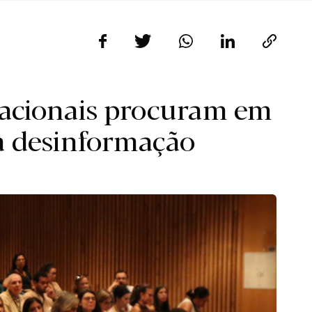
nacionais procuram em
a desinformação