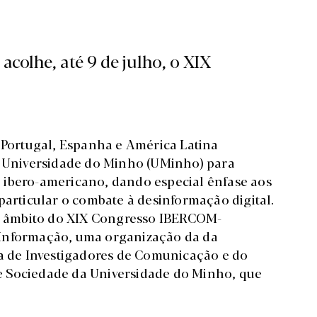
colhe, até 9 de julho, o XIX
e Portugal, Espanha e América Latina
na Universidade do Minho (UMinho) para
 ibero-americano, dando especial ênfase aos
particular o combate à desinformação digital.
 no âmbito do XIX Congresso IBERCOM-
 Informação, uma organização da da
 de Investigadores de Comunicação e do
e Sociedade da Universidade do Minho, que