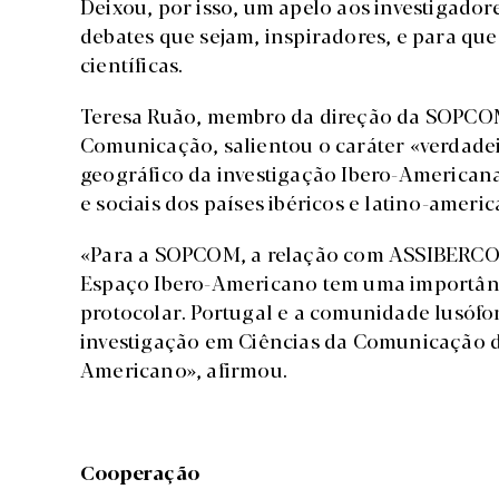
Deixou, por isso, um apelo aos investigado
debates que sejam, inspiradores, e para qu
científicas.
Teresa Ruão, membro da direção da SOPCOM
Comunicação, salientou o caráter «verdadei
geográfico da investigação Ibero-Americana»
e sociais dos países ibéricos e latino-ameri
«Para a SOPCOM, a relação com ASSIBERCOM
Espaço Ibero-Americano tem uma importânc
protocolar. Portugal e a comunidade lusó
investigação em Ciências da Comunicação d
Americano», afirmou.
Cooperação