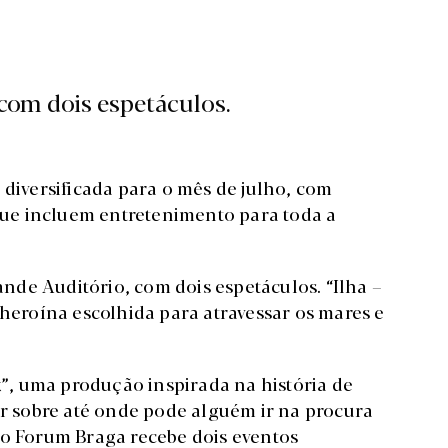
com dois espetáculos.
iversificada para o mês de julho, com
 que incluem entretenimento para toda a
de Auditório, com dois espetáculos. “Ilha –
 heroína escolhida para atravessar os mares e
, uma produção inspirada na história de
ir sobre até onde pode alguém ir na procura
do Forum Braga recebe dois eventos