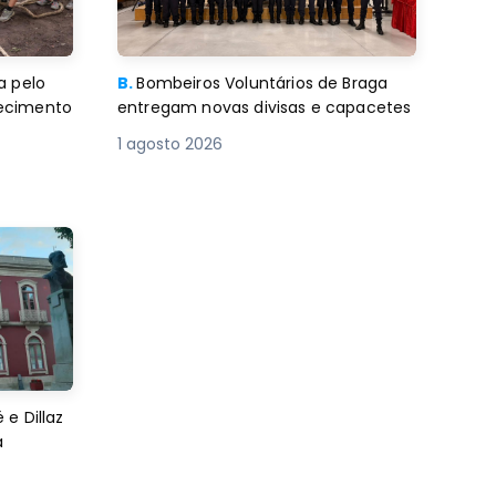
a pelo
B.
Bombeiros Voluntários de Braga
decimento
entregam novas divisas e capacetes
1 agosto 2026
e Dillaz
a