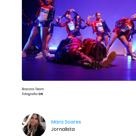
Bracara Team
Fotografia
DR
Mara Soares
Jornalista