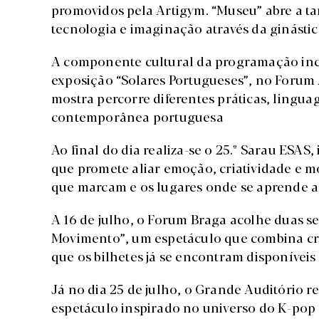
promovidos pela Artigym. “Museu” abre a ta
tecnologia e imaginação através da ginástica
A componente cultural da programação incl
exposição “Solares Portugueses”, no Forum A
mostra percorre diferentes práticas, ling
contemporânea portuguesa
Ao final do dia realiza-se o 25.º Sarau ESA
que promete aliar emoção, criatividade e m
que marcam e os lugares onde se aprende a 
A 16 de julho, o Forum Braga acolhe duas 
Movimento”, um espetáculo que combina cr
que os bilhetes já se encontram disponívei
Já no dia 25 de julho, o Grande Auditório r
espetáculo inspirado no universo do K-pop