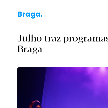
Braga.
Julho traz programas
Braga