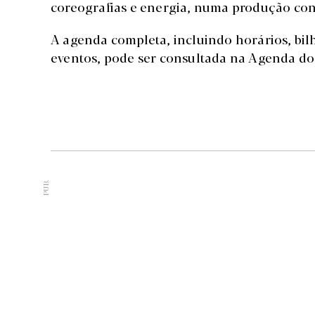
coreografias e energia, numa produção conc
A agenda completa, incluindo horários, bilh
eventos, pode ser consultada na Agenda do
PUB.