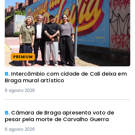
PREMIUM
B.
Intercâmbio com cidade de Cali deixa em
Braga mural artístico
6 agosto 2026
B.
Câmara de Braga apresenta voto de
pesar pela morte de Carvalho Guerra
6 agosto 2026