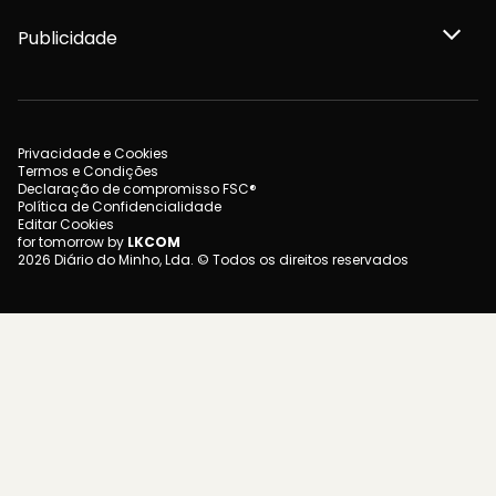
Publicidade
Privacidade e Cookies
Termos e Condições
Declaração de compromisso FSC®
Política de Confidencialidade
Editar Cookies
for tomorrow by
LKCOM
2026 Diário do Minho, Lda. © Todos os direitos reservados