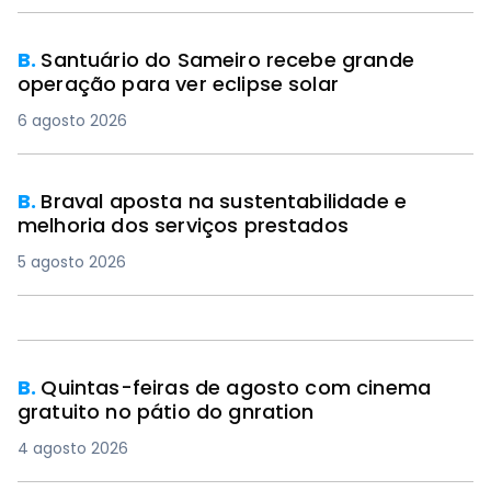
B.
Santuário do Sameiro recebe grande
operação para ver eclipse solar
6 agosto 2026
B.
Braval aposta na sustentabilidade e
melhoria dos serviços prestados
5 agosto 2026
B.
Quintas-feiras de agosto com cinema
gratuito no pátio do gnration
4 agosto 2026