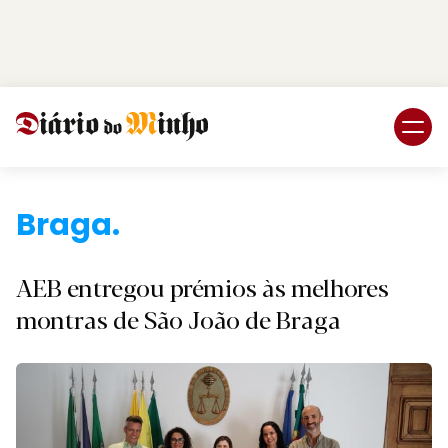
Login
Subscreva DM
Brag
AEB entregou prémios às melhores
montras de São João de Braga