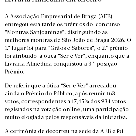
A Associação Empresarial de Braga (AEB)
entregou esta tarde os prémios do concurso
“Montras Sanjoaninas”, distinguindo as
melhores montras de São João de Braga 2026. O
1.º lugar foi para “Grãos e Sabores”, o 2.º prémio
foi atribuído à ótica “Ser e Ver”, enquanto que a
Livraria Almedina conquistou a 3.ª posição
Prémio.
De referir que a ótica “Ser e Ver” arrecadou
ainda o Prémio do Público, após reunir 163
votos, correspondentes a 17,45% dos 934 votos
registados na votação online, uma participação
muito elogiada pelos responsáveis da iniciativa.
A cerimónia de decorreu na sede da AEB e foi