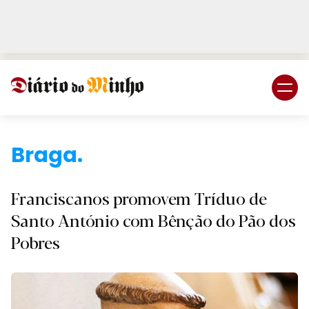
Login
Subscreva DM
Braga
Franciscanos promovem Tríduo de
Santo António com Bênção do Pão dos
Pobres