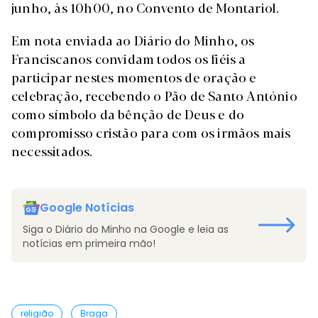
junho, às 10h00, no Convento de Montariol.
Em nota enviada ao Diário do Minho, os
Franciscanos convidam todos os fiéis a
participar nestes momentos de oração e
celebração, recebendo o Pão de Santo António
como símbolo da bênção de Deus e do
compromisso cristão para com os irmãos mais
necessitados.
Google Notícias
Siga o Diário do Minho na Google e leia as
notícias em primeira mão!
religião
Braga