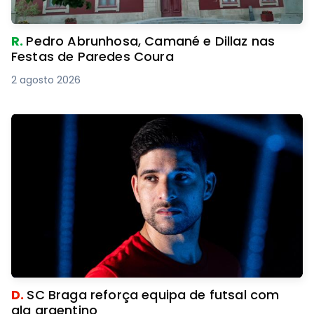
R.
Pedro Abrunhosa, Camané e Dillaz nas
Festas de Paredes Coura
2 agosto 2026
D.
SC Braga reforça equipa de futsal com
ala argentino