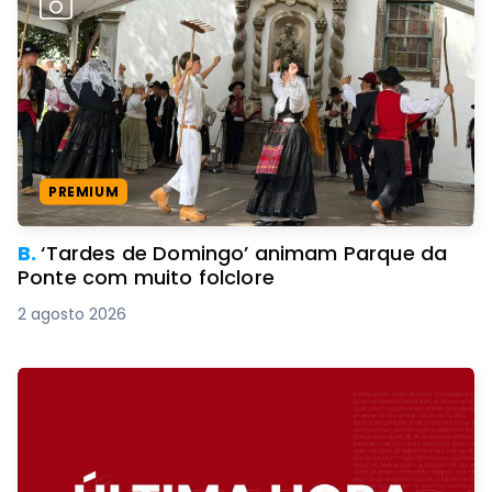
PREMIUM
B.
‘Tardes de Domingo’ animam Parque da
Ponte com muito folclore
2 agosto 2026