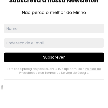
Subscreva a nossa Newsletter
Não perca o melhor do Minho
Subscrever
Este site é protegido pelo reCAPTCHA e aplicam-se a
Política de
Privacidade
e os
Termos de Serviço
do Google.
PUB.