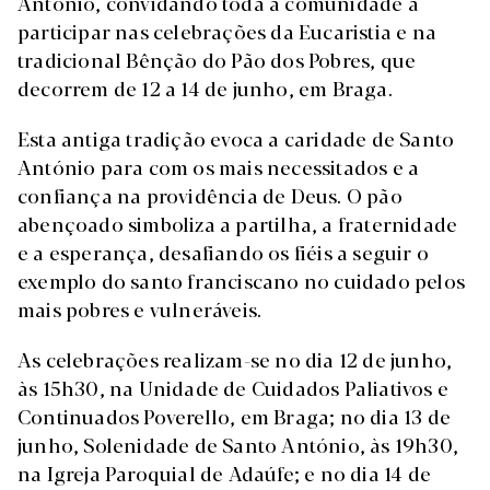
António, convidando toda a comunidade a
participar nas celebrações da Eucaristia e na
tradicional Bênção do Pão dos Pobres, que
decorrem de 12 a 14 de junho, em Braga.
Esta antiga tradição evoca a caridade de Santo
António para com os mais necessitados e a
confiança na providência de Deus. O pão
abençoado simboliza a partilha, a fraternidade
e a esperança, desafiando os fiéis a seguir o
exemplo do santo franciscano no cuidado pelos
mais pobres e vulneráveis.
As celebrações realizam-se no dia 12 de junho,
às 15h30, na Unidade de Cuidados Paliativos e
Continuados Poverello, em Braga; no dia 13 de
junho, Solenidade de Santo António, às 19h30,
na Igreja Paroquial de Adaúfe; e no dia 14 de