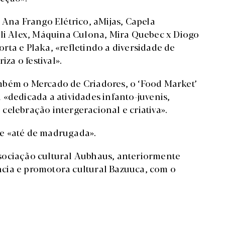
 Ana Frango Elétrico, aMijas, Capela
lli Alex, Máquina Culona, Mira Quebec x Diogo
ta e Plaka, «refletindo a diversidade de
iza o festival».
mbém o Mercado de Criadores, o ‘Food Market’
«dedicada a atividades infanto-juvenis,
celebração intergeracional e criativa».
e «até de madrugada».
sociação cultural Aubhaus, anteriormente
cia e promotora cultural Bazuuca, com o