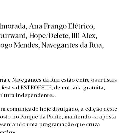
Almorada, Ana Frango Elétrico,
urward, Hope/Delete, Illi Alex,
ogo Mendes, Navegantes da Rua,
ia e Navegantes da Rua estão entre os artistas
festival ESTEOESTE, de entrada gratuita,
 cultura independente».
num comunicado hoje divulgado, a edição deste
gosto no Parque da Ponte, mantendo «a aposta
apresentando uma programação que cruza
jeção».