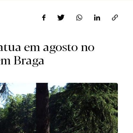
atua em agosto no
em Braga