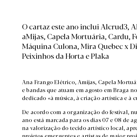
O cartaz este ano inclui Alcrud3, 
aMijas, Capela Mortuária, Cardu, Fo
Máquina Culona, Mira Quebec x Di
Peixinhos da Horta e Plaka
Ana Frango Elétrico, Amijas, Capela Mortuár
e bandas que atuam em agosto em Braga no 
dedicado «à música, à criação artística e à
De acordo com a organização do festival, 
ano está marcada para os dias 07 e 08 de a
na valorização do tecido artístico local, 
projetos emergentes e artistas de maior pro