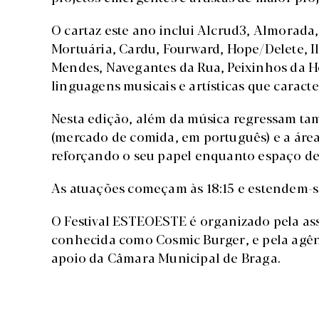
O cartaz este ano inclui Alcrud3, Almorada,
Mortuária, Cardu, Fourward, Hope/Delete, I
Mendes, Navegantes da Rua, Peixinhos da Hor
linguagens musicais e artísticas que caracter
Nesta edição, além da música regressam ta
(mercado de comida, em português) e a área 
reforçando o seu papel enquanto espaço de 
As atuações começam às 18:15 e estendem-s
O Festival ESTEOESTE é organizado pela as
conhecida como Cosmic Burger, e pela agên
apoio da Câmara Municipal de Braga.