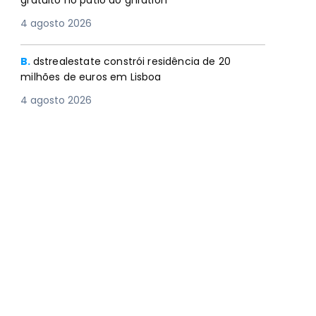
gratuito no pátio do gnration
4 agosto 2026
B.
dstrealestate constrói residência de 20
milhões de euros em Lisboa
4 agosto 2026