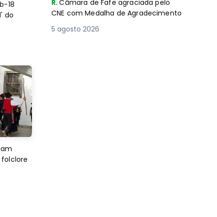
R.
Câmara de Fafe agraciada pelo
b-18
CNE com Medalha de Agradecimento
' do
5 agosto 2026
imam
folclore