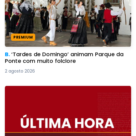
PREMIUM
B.
‘Tardes de Domingo’ animam Parque da
Ponte com muito folclore
2 agosto 2026