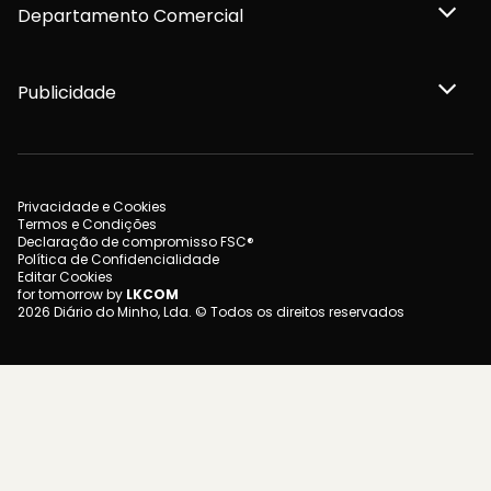
Departamento Comercial
Publicidade
Privacidade e Cookies
Termos e Condições
Declaração de compromisso FSC®
Política de Confidencialidade
Editar Cookies
for tomorrow by
LKCOM
2026 Diário do Minho, Lda. © Todos os direitos reservados