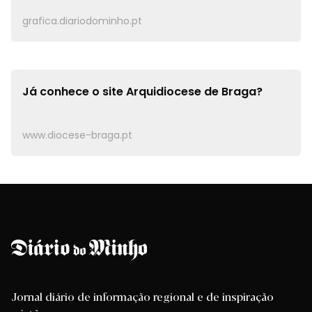
grafica.diariodominho.pt
Já conhece o site
Arquidiocese de Braga?
www.diocese-braga.pt
Jornal diário de informação regional e de inspiração