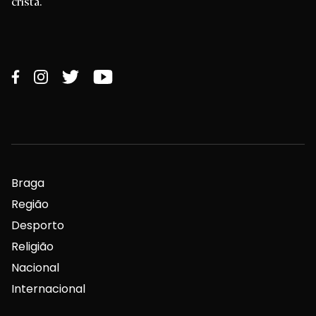
cristã.
Braga
Região
Desporto
Religião
Nacional
Internacional