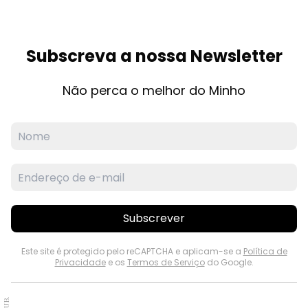
Subscreva a nossa Newsletter
Não perca o melhor do Minho
Subscrever
Este site é protegido pelo reCAPTCHA e aplicam-se a
Política de
Privacidade
e os
Termos de Serviço
do Google.
PUB.