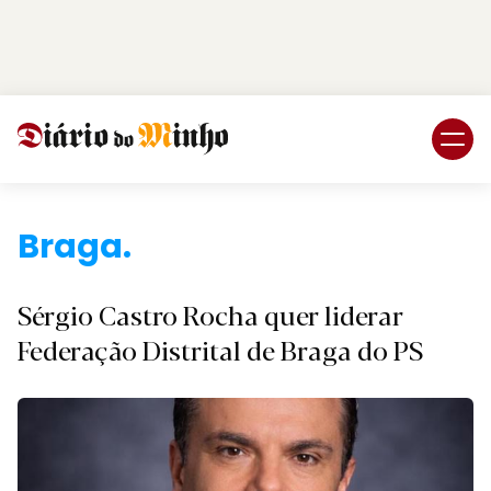
Login
Subscreva DM
Brag
Sérgio Castro Rocha quer liderar
Federação Distrital de Braga do PS