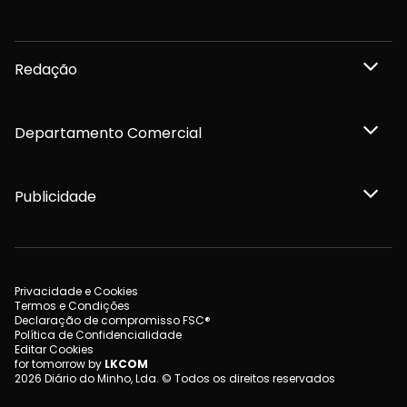
Redação
Departamento Comercial
Publicidade
Privacidade e Cookies
Termos e Condições
Declaração de compromisso FSC®
Política de Confidencialidade
Editar Cookies
for tomorrow by
LKCOM
2026 Diário do Minho, Lda. © Todos os direitos reservados