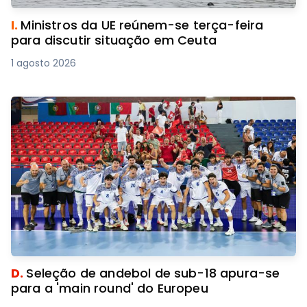
I.
Ministros da UE reúnem-se terça-feira
para discutir situação em Ceuta
1 agosto 2026
D.
Seleção de andebol de sub-18 apura-se
para a 'main round' do Europeu