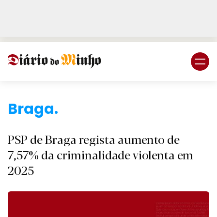
Login
Subscreva DM
B
PSP de Braga regista aumento de
7,57% da criminalidade violenta em
2025