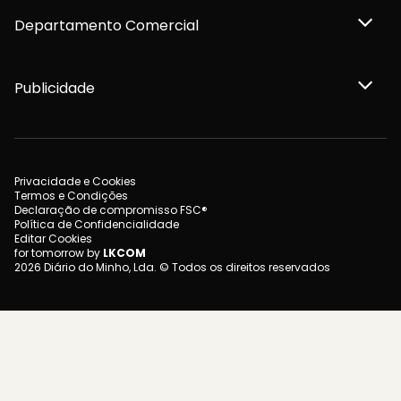
Departamento Comercial
Publicidade
Privacidade e Cookies
Termos e Condições
Declaração de compromisso FSC®
Política de Confidencialidade
Editar Cookies
for tomorrow by
LKCOM
2026 Diário do Minho, Lda. © Todos os direitos reservados