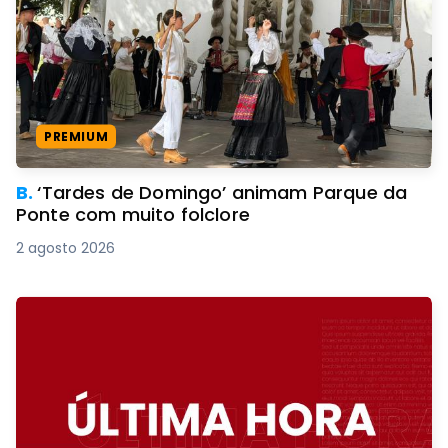
PREMIUM
B.
‘Tardes de Domingo’ animam Parque da
Ponte com muito folclore
2 agosto 2026