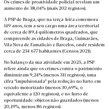
Os crimes de proatividade policial revelam um
aumento de 38,04% (mais 202 registos).
A PSP de Braga, que na terça-feira comemora
149 anos, tem a seu cargo uma área territorial
de cerca de 89,4 quilómetros quadrados, que
compreende as cidades de Braga, Guimarães,
Vila Nova de Famalicão e Barcelos, onde residem
cerca de 234 677 habitantes (Censos 2021).
No balanço da sua atividade em 2025, a PSP
refere ainda que os crimes contra o património
diminuíram 9,24% (menos 311 registos), uma
cifra “impulsionada” pela redução no furto em
veículo motorizado (menos 30,69%, o
equivalente a 120 registos), e no furto de
oportunidade/objetos não guardados (menos
20,19%, menos 86 registos).