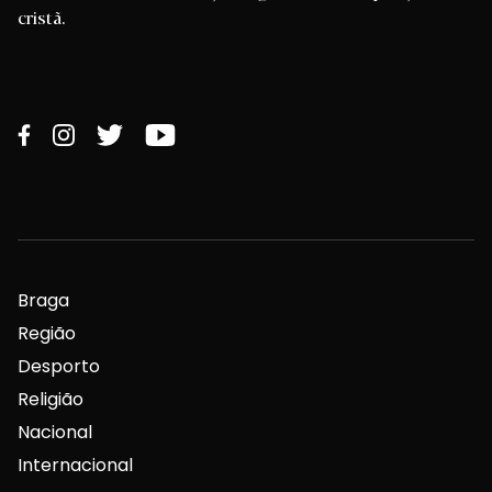
cristã.
Braga
Região
Desporto
Religião
Nacional
Internacional