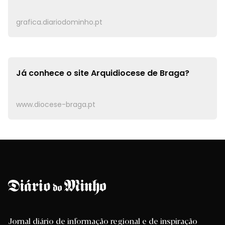
grafica.diariodominho.pt
Já conhece o site
Arquidiocese de Braga?
www.diocese-braga.pt
Jornal diário de informação regional e de inspiração