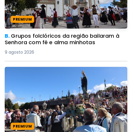
PREMIUM
B.
Grupos folclóricos da região bailaram à
Senhora com fé e alma minhotas
9 agosto 2026
PREMIUM