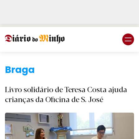
Login
Subscreva DM
Braga.
Livro solidário de Teresa Costa ajuda
crianças da Oficina de S. José