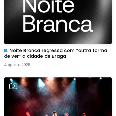
B.
Noite Branca regressa com “outra forma
de ver” a cidade de Braga
4 agosto 2026