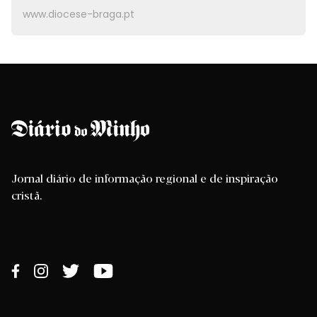
www.diocese-braga.pt
Jornal diário de informação regional e de inspiração
cristã.