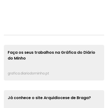
Faça os seus trabalhos na
Gráfica do Diário
do Minho
grafica.diariodominho.pt
Já conhece o site
Arquidiocese de Braga?