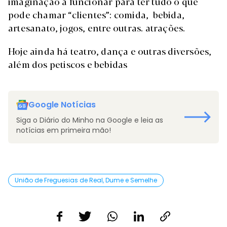
imaginação a funcionar para ter tudo o que
pode chamar “clientes”: comida, bebida,
artesanato, jogos, entre outras. atrações.
Hoje ainda há teatro, dança e outras diversões,
além dos petiscos e bebidas
Google Notícias
Siga o Diário do Minho na Google e leia as
notícias em primeira mão!
União de Freguesias de Real, Dume e Semelhe