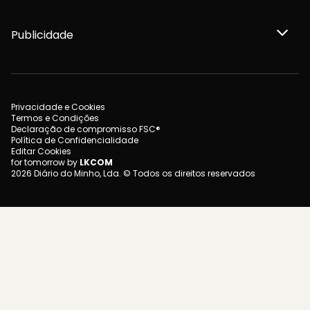
Publicidade
Privacidade e Cookies
Termos e Condições
Declaração de compromisso FSC®
Política de Confidencialidade
Editar Cookies
for tomorrow by
LKCOM
2026 Diário do Minho, Lda. © Todos os direitos reservados