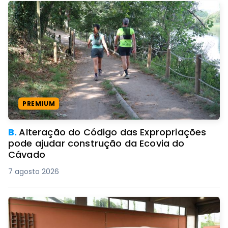
PREMIUM
B.
Alteração do Código das Expropriações
pode ajudar construção da Ecovia do
Cávado
7 agosto 2026