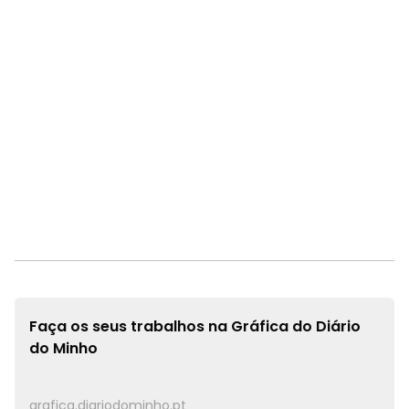
Faça os seus trabalhos na
Gráfica do Diário
do Minho
grafica.diariodominho.pt