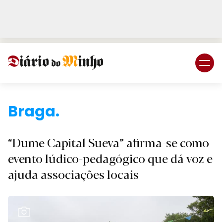
Login
Subscreva DM
Br
“Dume Capital Sueva” afirma-se como
evento lúdico-pedagógico que dá voz e
ajuda associações locais
Ver Galeria