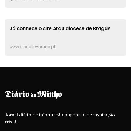
Já conhece o site
Arquidiocese de Braga?
www.diocese-braga.pt
Jornal diário de informação regional e de inspiração
cristã.