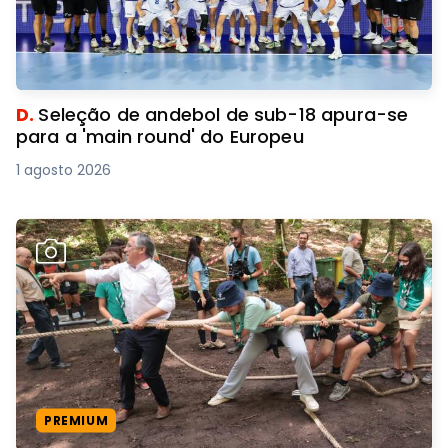
D.
Seleção de andebol de sub-18 apura-se
para a 'main round' do Europeu
1 agosto 2026
PREMIUM