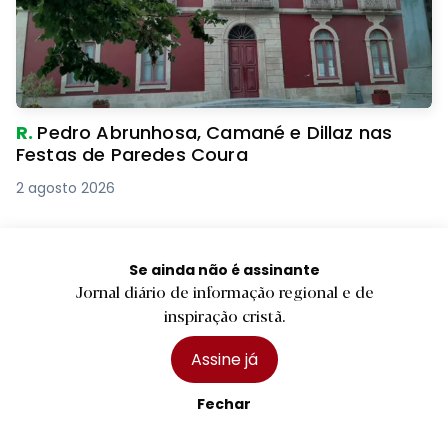
R.
Pedro Abrunhosa, Camané e Dillaz nas
Festas de Paredes Coura
2 agosto 2026
Se ainda não é assinante
Jornal diário de informação regional e de
inspiração cristã.
Subscreva a nossa Newsletter
Assine já
Não perca o melhor do Minho
Fechar