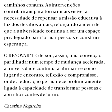
caminhos comuns. As intervenções
contribuíram para tornar mais visível a
necessidade de repensar a missão educativa à
luz dos desafios atuais, reforçando a ideia de
que a universidade continua a ser um espaço
privilegiado para formar pessoas e construir
esperança.
O RENOVAR*TE deixou, assim, uma convicção
partilhada: num tempo de mudança acelerada,
a universidade continua a afirmar-se como
lugar de encontro, reflexão e compromisso,
onde a educação permanece profundamente
ligada à capacidade de transformar pessoas e
abrir horizontes de futuro.
Catarina Nogueira