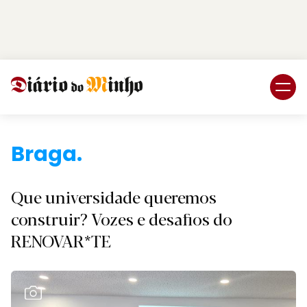
Login
Subscreva DM
Braga.
Que universidade queremos
construir? Vozes e desafios do
RENOVAR*TE
Ver Galeria