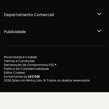
Departamento Comercial
Publicidade
Privacidade e Cookies
Termos e Condições
Declaração de compromisso FSC®
Política de Confidencialidade
Editar Cookies
for tomorrow by
LKCOM
2026 Diário do Minho, Lda. © Todos os direitos reservados