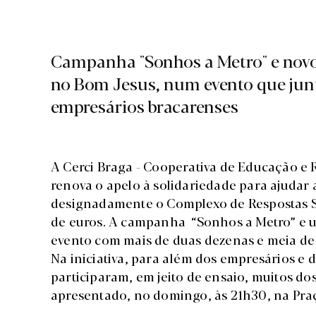
Campanha "Sonhos a Metro" e novo 
no Bom Jesus, num evento que jun
empresários bracarenses
A Cerci Braga - Cooperativa de Educação e 
renova o apelo à solidariedade para ajudar a
designadamente o Complexo de Respostas S
de euros. A campanha “Sonhos a Metro” e u
evento com mais de duas dezenas e meia de
Na iniciativa, para além dos empresários e 
participaram, em jeito de ensaio, muitos d
apresentado, no domingo, às 21h30, na Pra