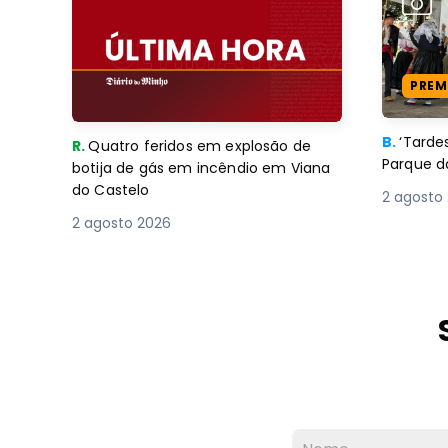
PREM
B.
‘Tard
R.
Quatro feridos em explosão de
Parque d
botija de gás em incêndio em Viana
do Castelo
2 agosto
2 agosto 2026