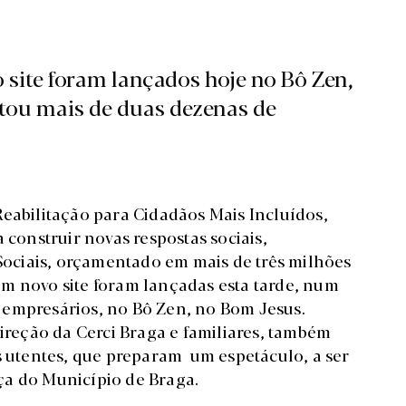
site foram lançados hoje no Bô Zen,
tou mais de duas dezenas de
Reabilitação para Cidadãos Mais Incluídos,
 construir novas respostas sociais,
ociais, orçamentado em mais de três milhões
m novo site foram lançadas esta tarde, num
 empresários, no Bô Zen, no Bom Jesus.
direção da Cerci Braga e familiares, também
os utentes, que preparam um espetáculo, a ser
ça do Município de Braga.