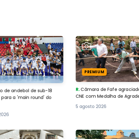
PREMIUM
R.
Câmara de Fafe agraciad
o de andebol de sub-18
CNE com Medalha de Agra
 para a 'main round' do
5 agosto 2026
2026