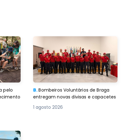
a pelo
B.
Bombeiros Voluntários de Braga
decimento
entregam novas divisas e capacetes
1 agosto 2026