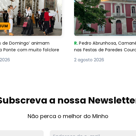
IUM
es de Domingo’ animam
R.
Pedro Abrunhosa, Camané 
a Ponte com muito folclore
nas Festas de Paredes Cour
 2026
2 agosto 2026
Subscreva a nossa Newslette
Não perca o melhor do Minho