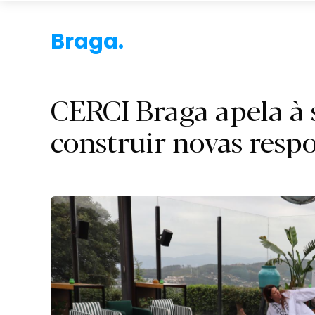
CERCI Braga apela à 
construir novas respo