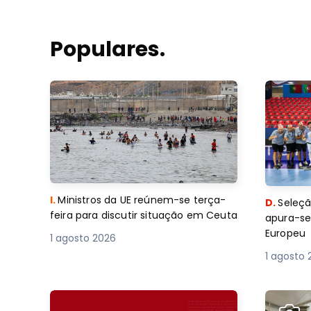
Populares.
I.
Ministros da UE reúnem-se terça-
D.
Seleçã
feira para discutir situação em Ceuta
apura-se
Europeu
1 agosto 2026
1 agosto 