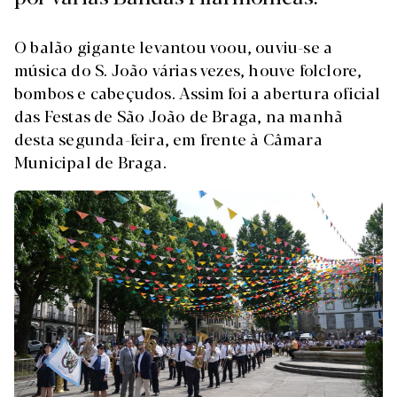
O balão gigante levantou voou, ouviu-se a
música do S. João várias vezes, houve folclore,
bombos e cabeçudos. Assim foi a abertura oficial
das Festas de São João de Braga, na manhã
desta segunda-feira, em frente à Câmara
Municipal de Braga.