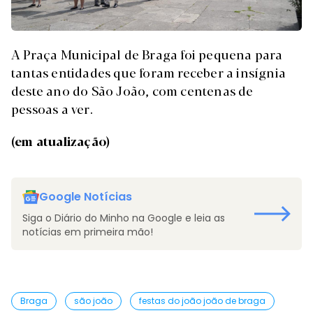
A Praça Municipal de Braga foi pequena para
tantas entidades que foram receber a insígnia
deste ano do São João, com centenas de
pessoas a ver.
(em atualização)
Google Notícias
Siga o Diário do Minho na Google e leia as
notícias em primeira mão!
Braga
são joão
festas do joão joão de braga