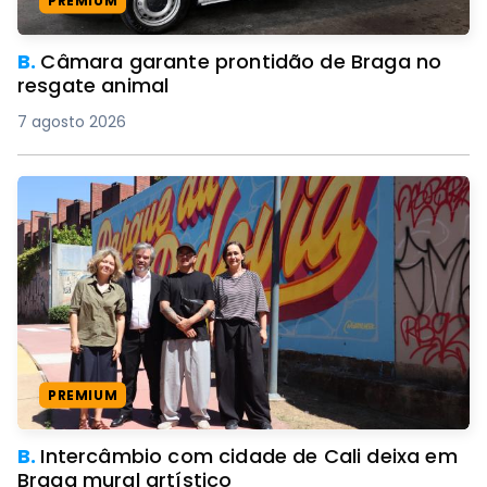
PREMIUM
B.
Câmara garante prontidão de Braga no
resgate animal
7 agosto 2026
PREMIUM
B.
Intercâmbio com cidade de Cali deixa em
Braga mural artístico