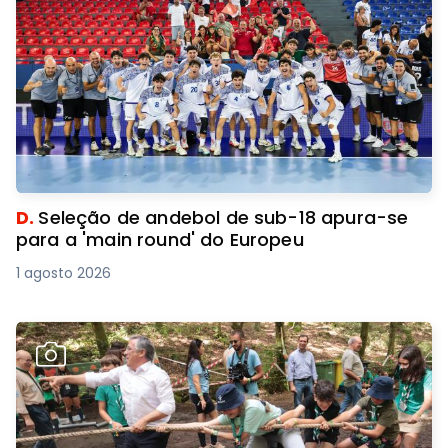
D.
Seleção de andebol de sub-18 apura-se
para a 'main round' do Europeu
1 agosto 2026